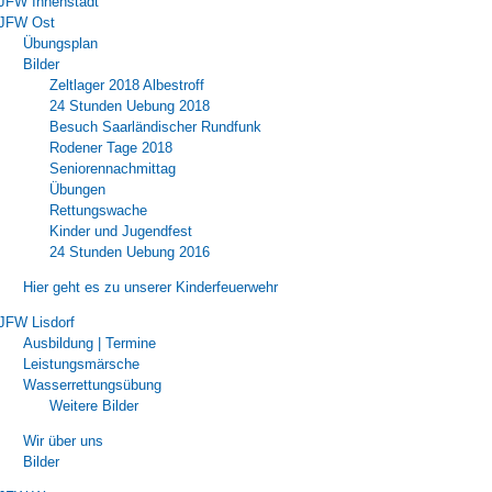
JFW Innenstadt
JFW Ost
Übungsplan
Bilder
Zeltlager 2018 Albestroff
24 Stunden Uebung 2018
Besuch Saarländischer Rundfunk
Rodener Tage 2018
Seniorennachmittag
Übungen
Rettungswache
Kinder und Jugendfest
24 Stunden Uebung 2016
Hier geht es zu unserer Kinderfeuerwehr
JFW Lisdorf
Ausbildung | Termine
Leistungsmärsche
Wasserrettungsübung
Weitere Bilder
Wir über uns
Bilder