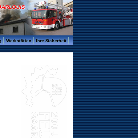
g
Werkstätten
Ihre Sicherheit