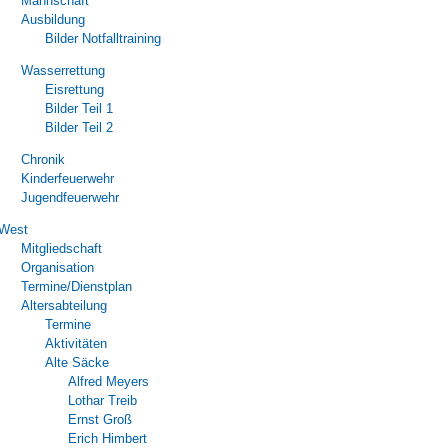
Mannschaft
Ausbildung
Bilder Notfalltraining
Wasserrettung
Eisrettung
Bilder Teil 1
Bilder Teil 2
Chronik
Kinderfeuerwehr
Jugendfeuerwehr
West
Mitgliedschaft
Organisation
Termine/Dienstplan
Altersabteilung
Termine
Aktivitäten
Alte Säcke
Alfred Meyers
Lothar Treib
Ernst Groß
Erich Himbert