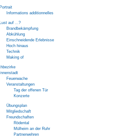
Portrait
Informations additionnelles
Lust auf ...?
Brandbekämpfung
Abkühlung
Einschneidende Erlebnisse
Hoch hinaus
Technik
Making of
chbezirke
Innenstadt
Feuerwache
Veranstaltungen
Tag der offenen Tür
Konzerte
Übungsplan
Mitgliedschaft
Freundschaften
Rödental
Mülheim an der Ruhr
Partnerwehren