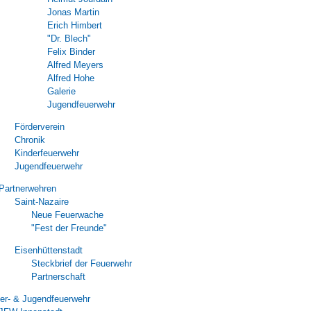
Jonas Martin
Erich Himbert
"Dr. Blech"
Felix Binder
Alfred Meyers
Alfred Hohe
Galerie
Jugendfeuerwehr
Förderverein
Chronik
Kinderfeuerwehr
Jugendfeuerwehr
Partnerwehren
Saint-Nazaire
Neue Feuerwache
"Fest der Freunde"
Eisenhüttenstadt
Steckbrief der Feuerwehr
Partnerschaft
er- & Jugendfeuerwehr