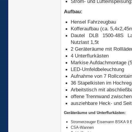
Strom- und Lufteinspeisung
Aufbau:
Hensel Fahrzeugbau
Kofferaufbau (ca. 5,4x2,45m
Dautel DLB 1500-48S Lade
Nutzlast 1,5t
2 Geräteräume mit Rollläde
4 Unterflurkästen
Markise Aufdachmontage (5
LED-Umfeldbeleuchtung
Aufnahme von 7 Rollcontai
36 Stapelkisten im Hochreg
Arbeitstisch mit abschließ
offene Trennwand zwischen
ausziehbare Heck- und Seit
Geräteräume und Unterflurkästen:
Stromerzeuger Eisemann BSKA 9 
CSA-Wannen