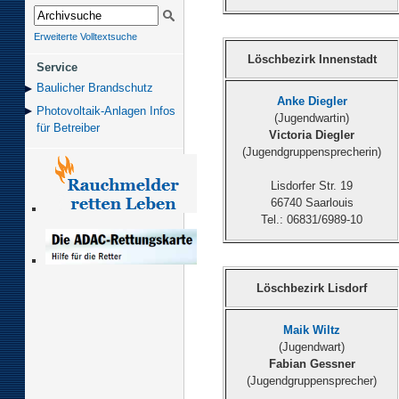
Erweiterte Volltextsuche
Löschbezirk Innenstadt
Service
Baulicher Brand­schutz
Anke Diegler
Photovoltaik-Anlagen Infos
(Jugendwartin)
für Betreiber
Victoria Diegler
(Jugendgruppensprecherin)
Lisdorfer Str. 19
66740 Saarlouis
Tel.: 06831/6989-10
Löschbezirk Lisdorf
Maik Wiltz
(Jugendwart)
Fabian Gessner
(Jugendgruppensprecher)