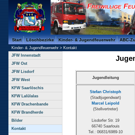
Freiwillige Feuerwehr der Kreisstadt Saarlouis -
Start
Löschbezirke
Kinder- & Jugendfeuerwehr
ABC-Z
Kinder- & Jugendfeuerwehr
>
Kontakt
JFW Innenstadt
Juge
JFW Ost
JFW Lisdorf
Jugendleitung
JFW West
KFW Saarlöschis
Stefan Christoph
KFW Lalülalas
(Stadtjugendwart)
Marcel Leipold
KFW Drachenbande
(Stellvertreter)
KFW Brandherde
Bilder
Lisdorfer Str. 19
66740 Saarlouis
Kontakt
Tel.: 06831/6989-10