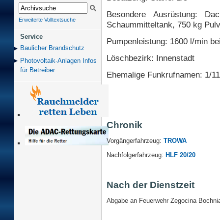
Besondere Ausrüstung: Dac
Erweiterte Volltextsuche
Schaummitteltank, 750 kg Pul
Service
Pumpenleistung: 1600 l/min bei
Baulicher Brand­schutz
Löschbezirk: Innenstadt
Photovoltaik-Anlagen Infos
für Betreiber
Ehemalige Funkrufnamen: 1/11
Chronik
Vorgängerfahrzeug:
TROWA
Nachfolgerfahrzeug:
HLF 20/20
Nach der Dienstzeit
Abgabe an Feuerwehr Zegocina Bochnia