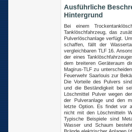
Ausführliche Beschr
Hintergrund
Bei einem Trockentanklös
Tanklöschfahrzeug, das zusä
Pulverlöschanlage verfügt. Um
schaffen, fällt der Wassert
vergleichbaren TLF 16. Ansons
der eines Tanklöschfahrzeuge
dem breiteren Geräteraum di
Magirus-TLF zu unterscheiden.
Feuerwehr Saarlouis zur Bekäm
Die Vorteile des Pulvers sind
und die Beständigkeit bei s
Löschmittel Pulver wegen der
der Pulveranlage und den me
letzte Option. Es findet vor
nicht mit den Löschmitteln
Typische Beispiele sind Met
Wasser und Schaum besteht 
Brände elektrischer Anlagen 