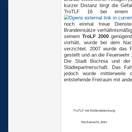
kurzer Distanz birgt die Gefa
TroTLF 16 bei einem s
noch einmal treue Dienst
Brandeinsätze verhältnismäßig
seinem
TroLF 2000
genügend 
vorhält, wurde bei dem Nach
verzichtet. 2007 wurde das 
gestellt und an die Feuerwehr
Die Stadt Bochnia und der 
Städtepartnerschaft. Das Fa
jedoch wurde mittlerweile 
entstehende Freiraum mit ander
TroTLF mit Kühlerabdeckung
Heckansicht, links