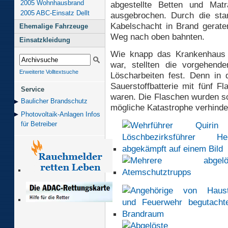
2005 Wohnhausbrand
abgestellte Betten und Mat
2005 ABC-Einsatz Dellt
ausgebrochen. Durch die sta
Kabelschacht in Brand gerat
Ehemalige Fahrzeuge
Weg nach oben bahnten.
Einsatzkleidung
Wie knapp das Krankenhaus 
war, stellten die vorgehen
Erweiterte Volltextsuche
Löscharbeiten fest. Denn in
Sauerstoffbatterie mit fünf Fl
Service
waren. Die Flaschen wurden so
Baulicher Brand­schutz
mögliche Katastrophe verhinde
Photovoltaik-Anlagen Infos
für Betreiber