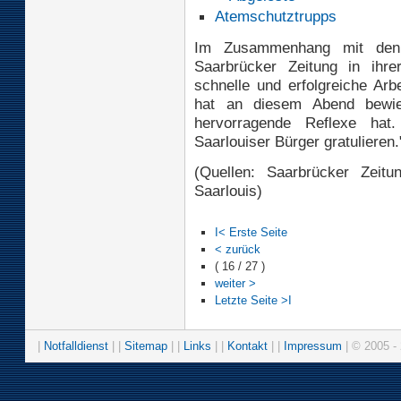
Im Zusammenhang mit den f
Saarbrücker Zeitung in ihr
schnelle und erfolgreiche Arb
hat an diesem Abend bewi
hervorragende Reflexe ha
Saarlouiser Bürger gratulieren.
(Quellen: Saarbrücker Zeitu
Saarlouis)
I< Erste Seite
< zurück
( 16 / 27 )
weiter >
Letzte Seite >I
|
Notfalldienst
| |
Sitemap
| |
Links
| |
Kontakt
| |
Impressum
| © 2005 - 