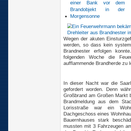
Wegen der akuten Einsturzgef
werden, so dass kein system
Brandnester erfolgen konnt
folgenden Woche die Feue
aufflammende Brandherde zu l
In dieser Nacht war die Saar
gefordert worden. Denn währ
Großbrand am Großen Markt be
Brandmeldung aus dem Stadtt
Lorisstraße war ein Woh
Dachgeschoss eines Wohnhaus
Bauernhauses stark beschäd
mussten mit 3 Fahrzeugen a