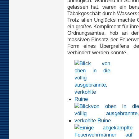
unmöglich. Während im Schuhh
gelassen hat, waren ein ben
Tabakgeschäft durch Wassersch
Trotz allen Unglücks machte 
ein großes Kompliment für ihre 
Ordnungsamtes, hob an der 
massiven Einsatz der Feuerw
Form eines Übergreifens d
verhindert werden konnte.