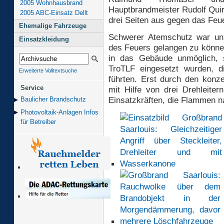
2005 Wohnhausbrand
Hauptbrandmeister Rudolf Qui
2005 ABC-Einsatz Dellt
drei Seiten aus gegen das Feu
Ehemalige Fahrzeuge
Schwerer Atemschutz war un
Einsatzkleidung
des Feuers gelangen zu können
in das Gebäude unmöglich, 
TroTLF eingesetzt wurden, d
Erweiterte Volltextsuche
führten. Erst durch den konz
Service
mit Hilfe von drei Drehleit
Einsatzkräften, die Flammen 
Baulicher Brand­schutz
Photovoltaik-Anlagen Infos
für Betreiber