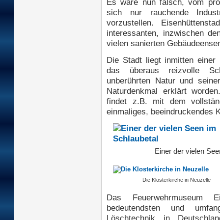
Es wäre nun falsch, vom pr
sich nur rauchende Indust
vorzustellen. Eisenhüttensta
interessanten, inzwischen de
vielen sanierten Gebäudeense
Die Stadt liegt inmitten eine
das überaus reizvolle Sc
unberührten Natur und seiner
Naturdenkmal erklärt worden.
findet z.B. mit dem vollstän
einmaliges, beeindruckendes K
Einer der vielen See
Die Klosterkirche in Neuzelle
Das Feuerwehrmuseum Eis
bedeutendsten und umfang
Löschtechnik in Deutschlan