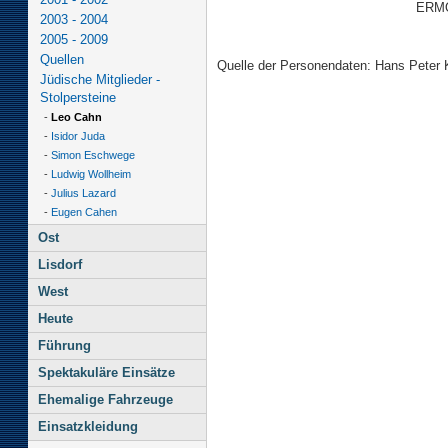
ERMO
2003 - 2004
2005 - 2009
Quellen
Quelle der Personendaten: Hans Peter 
Jüdische Mitglieder -
Stolpersteine
-
Leo Cahn
-
Isidor Juda
-
Simon Eschwege
-
Ludwig Wollheim
-
Julius Lazard
-
Eugen Cahen
Ost
Lisdorf
West
Heute
Führung
Spektakuläre Einsätze
Ehemalige Fahrzeuge
Einsatzkleidung