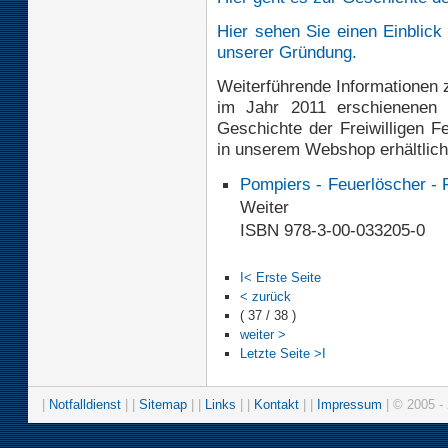
Hier sehen Sie einen Einblick
unserer Gründung.
Weiterführende Informationen 
im Jahr 2011 erschienenen a
Geschichte der Freiwilligen F
in unserem Webshop erhältlich
Pompiers - Feuerlöscher -
Weiter
ISBN 978-3-00-033205-0
I< Erste Seite
< zurück
( 37 / 38 )
weiter >
Letzte Seite >I
|
Notfalldienst
| |
Sitemap
| |
Links
| |
Kontakt
| |
Impressum
| © 2005 - 