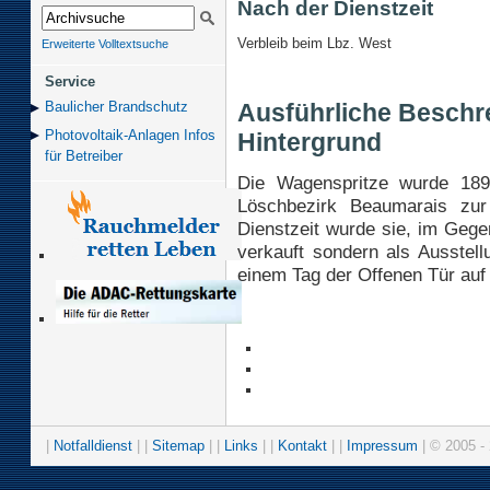
Nach der Dienstzeit
Verbleib beim Lbz. West
Erweiterte Volltextsuche
Service
Ausführliche Beschr
Baulicher Brand­schutz
Photovoltaik-Anlagen Infos
Hintergrund
für Betreiber
Die Wagenspritze wurde 189
Löschbezirk Beaumarais zur
Dienstzeit wurde sie, im Gege
verkauft sondern als Ausstell
einem Tag der Offenen Tür au
|
Notfalldienst
| |
Sitemap
| |
Links
| |
Kontakt
| |
Impressum
| © 2005 - 