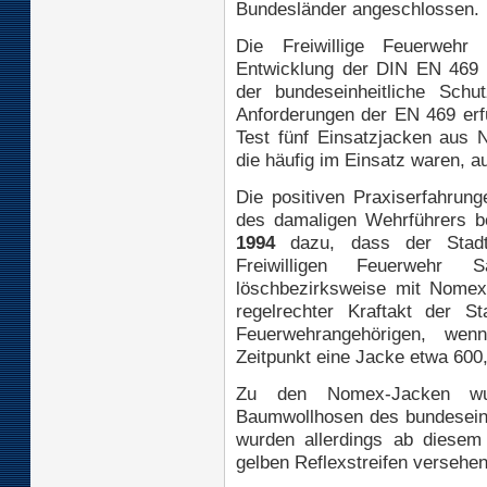
Bundesländer angeschlossen.
Die Freiwillige Feuerwehr 
Entwicklung der DIN EN 469 v
der bundeseinheitliche Sch
Anforderungen der EN 469 erf
Test fünf Einsatzjacken aus 
die häufig im Einsatz waren, 
Die positiven Praxiserfahrun
des damaligen Wehrführers be
1994
dazu, dass der Stadtr
Freiwilligen Feuerwehr 
löschbezirksweise mit Nomex 
regelrechter Kraftakt der St
Feuerwehrangehörigen, w
Zeitpunkt eine Jacke etwa 600
Zu den Nomex-Jacken wur
Baumwollhosen des bundeseinh
wurden allerdings ab diesem
gelben Reflexstreifen versehen