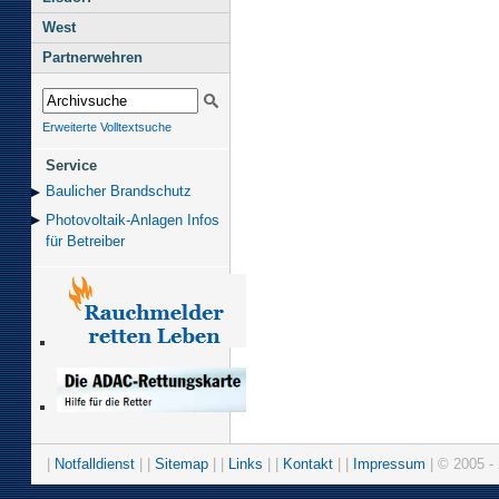
West
Partnerwehren
Erweiterte Volltextsuche
Service
Baulicher Brand­schutz
Photovoltaik-Anlagen Infos
für Betreiber
|
Notfalldienst
| |
Sitemap
| |
Links
| |
Kontakt
| |
Impressum
| © 2005 - 