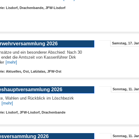
ie: Lisdorf, Drachenbande, JFW-Lisdorf
rwehrversammlung 2026
Samstag, 17. Jan
nsätze und ein besonderer Abschied: Nach 30
 endet die Amtszeit von Kassenführer Dirk
er
[mehr]
ie: Aktuelles, Ost, Lalülalas, JFW-Ost
eshauptversammlung 2026
Sonntag, 11. Ja
te, Wahlen und Rückblick im Löschbezirk
[mehr]
ie: Lisdorf, JFW-Lisdorf, Drachenbande
esversammlung 2026
Sonntag, 11. Ja