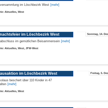
sversammlung im Löschbezirk West
[mehr]
ie: Aktuelles, West
nachtsfeier im Löschbezirk West
Sonntag, 14. Dez
sabschluss im gemütlichen Beisammensein
[mehr]
ie: Aktuelles, West, JFW-West
lausaktion im Löschbezirk West
Freitag, 5. De
kolaus beschert über 110 Kinder in 47
lten
[mehr]
ie: Aktuelles, West