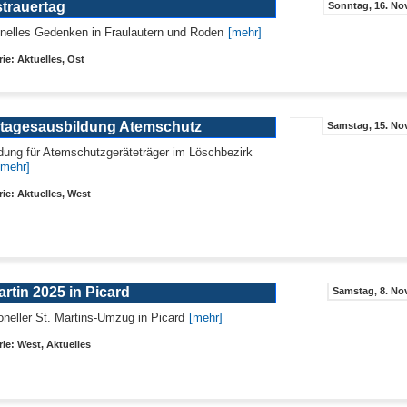
strauertag
Sonntag, 16. Nov
ionelles Gedenken in Fraulautern und Roden
[mehr]
ie: Aktuelles, Ost
tagesausbildung Atemschutz
Samstag, 15. Nov
ldung für Atemschutzgeräteträger im Löschbezirk
[mehr]
ie: Aktuelles, West
artin 2025 in Picard
Samstag, 8. Nov
ioneller St. Martins-Umzug in Picard
[mehr]
ie: West, Aktuelles