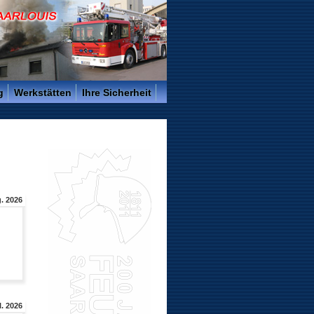
g
Werkstätten
Ihre Sicherheit
. 2026
l. 2026