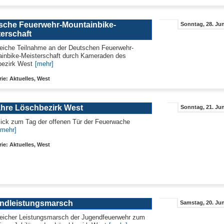
sche Feuerwehr-Mountainbike-
Sonntag, 28. Jun
terschaft
reiche Teilnahme an der Deutschen Feuerwehr-
inbike-Meisterschaft durch Kameraden des
ezirk West
[mehr]
ie: Aktuelles, West
ahre Löschbezirk West
Sonntag, 21. Jun
ick zum Tag der offenen Tür der Feuerwache
[mehr]
ie: Aktuelles, West
ndleistungsmarsch
Samstag, 20. Jun
reicher Leistungsmarsch der Jugendfeuerwehr zum