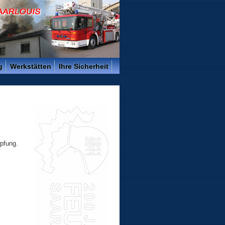
g
Werkstätten
Ihre Sicherheit
pfung.