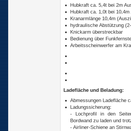
Hubkraft ca. 5,4t bei 2m A
Hubkraft ca. 1,0t bei 10,4
Kranarmlänge 10,4m (Auszü
hydraulische Abstützung (2
Knickarm überstreckbar
Bedienung über Funkfernst
Arbeitsscheinwerfer am Kr
Ladefläche und Beladung:
Abmessungen Ladefläche ca
Ladungssicherung:
- Lochprofil in den Seit
Bordwand zu laden und tro
- Airliner-Schiene an Stirn