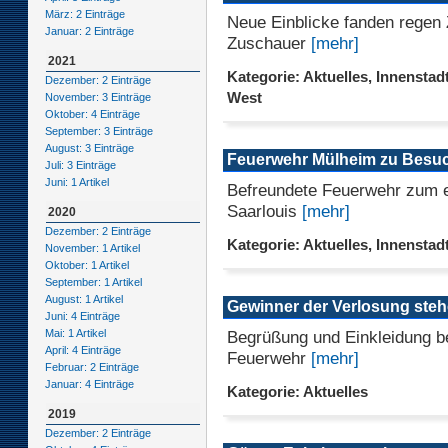
März: 2 Einträge
Neue Einblicke fanden regen
Januar: 2 Einträge
Zuschauer
[mehr]
2021
Kategorie: Aktuelles, Innenstadt
Dezember: 2 Einträge
West
November: 3 Einträge
Oktober: 4 Einträge
September: 3 Einträge
August: 3 Einträge
Feuerwehr Mülheim zu Besu
Juli: 3 Einträge
Juni: 1 Artikel
Befreundete Feuerwehr zum e
Saarlouis
[mehr]
2020
Dezember: 2 Einträge
Kategorie: Aktuelles, Innenstad
November: 1 Artikel
Oktober: 1 Artikel
September: 1 Artikel
August: 1 Artikel
Gewinner der Verlosung steh
Juni: 4 Einträge
Begrüßung und Einkleidung be
Mai: 1 Artikel
April: 4 Einträge
Feuerwehr
[mehr]
Februar: 2 Einträge
Januar: 4 Einträge
Kategorie: Aktuelles
2019
Dezember: 2 Einträge