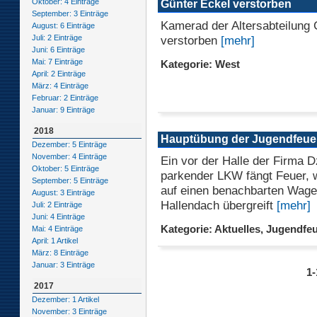
Oktober: 4 Einträge
Günter Eckel verstorben
September: 3 Einträge
Kamerad der Altersabteilung 
August: 6 Einträge
Juli: 2 Einträge
verstorben
[mehr]
Juni: 6 Einträge
Mai: 7 Einträge
Kategorie: West
April: 2 Einträge
März: 4 Einträge
Februar: 2 Einträge
Januar: 9 Einträge
2018
Hauptübung der Jugendfeue
Dezember: 5 Einträge
November: 4 Einträge
Ein vor der Halle der Firma 
Oktober: 5 Einträge
parkender LKW fängt Feuer, 
September: 5 Einträge
auf einen benachbarten Wage
August: 3 Einträge
Hallendach übergreift
[mehr]
Juli: 2 Einträge
Juni: 4 Einträge
Kategorie: Aktuelles, Jugendfe
Mai: 4 Einträge
April: 1 Artikel
März: 8 Einträge
Januar: 3 Einträge
1-
2017
Dezember: 1 Artikel
November: 3 Einträge