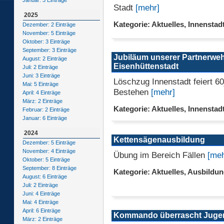
Januar: 3 Einträge
Stadt
[mehr]
2025
Kategorie: Aktuelles, Innenstad
Dezember: 2 Einträge
November: 5 Einträge
Oktober: 3 Einträge
September: 3 Einträge
Jubiläum unserer Partnerwe
August: 2 Einträge
Eisenhüttenstadt
Juli: 2 Einträge
Juni: 3 Einträge
Löschzug Innenstadt feiert 60
Mai: 5 Einträge
Bestehen
[mehr]
April: 4 Einträge
März: 2 Einträge
Kategorie: Aktuelles, Innenstad
Februar: 2 Einträge
Januar: 6 Einträge
2024
Kettensägenausbildung
Dezember: 5 Einträge
November: 4 Einträge
Übung im Bereich Fällen
[meh
Oktober: 5 Einträge
September: 8 Einträge
Kategorie: Aktuelles, Ausbildu
August: 6 Einträge
Juli: 2 Einträge
Juni: 4 Einträge
Mai: 4 Einträge
April: 6 Einträge
Kommando überrascht Juge
März: 2 Einträge