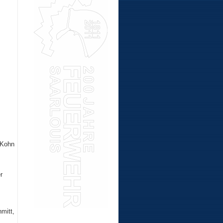
 Kohn
r
mitt,