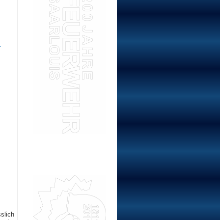
slich