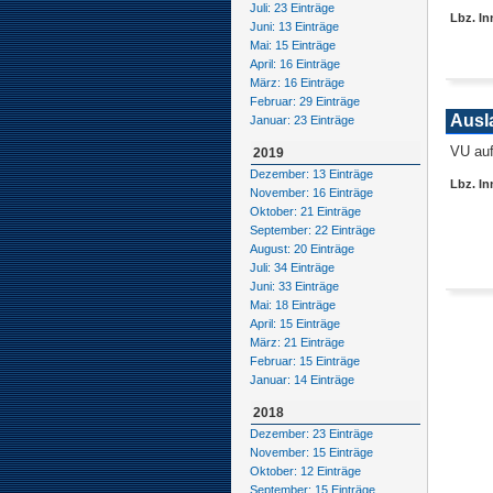
Juli: 23 Einträge
Lbz. In
Juni: 13 Einträge
Mai: 15 Einträge
April: 16 Einträge
März: 16 Einträge
Februar: 29 Einträge
Ausl
Januar: 23 Einträge
VU au
2019
Dezember: 13 Einträge
Lbz. In
November: 16 Einträge
Oktober: 21 Einträge
September: 22 Einträge
August: 20 Einträge
Juli: 34 Einträge
Juni: 33 Einträge
Mai: 18 Einträge
April: 15 Einträge
März: 21 Einträge
Februar: 15 Einträge
Januar: 14 Einträge
2018
Dezember: 23 Einträge
November: 15 Einträge
Oktober: 12 Einträge
September: 15 Einträge