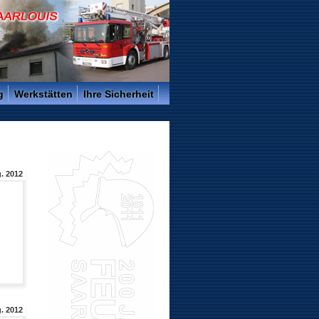
g
Werkstätten
Ihre Sicherheit
. 2012
. 2012