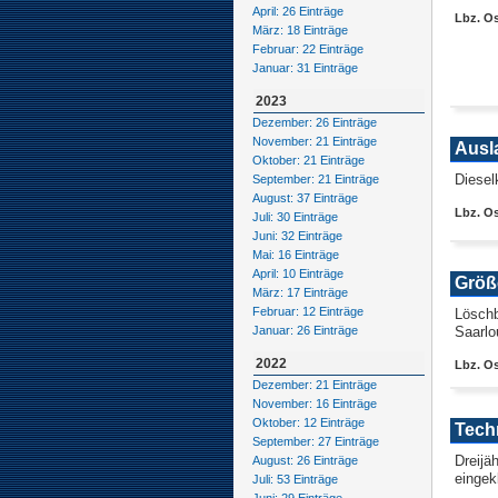
April: 26 Einträge
Lbz. O
März: 18 Einträge
Februar: 22 Einträge
Januar: 31 Einträge
2023
Dezember: 26 Einträge
November: 21 Einträge
Ausla
Oktober: 21 Einträge
Diesel
September: 21 Einträge
August: 37 Einträge
Lbz. O
Juli: 30 Einträge
Juni: 32 Einträge
Mai: 16 Einträge
April: 10 Einträge
Größ
März: 17 Einträge
Februar: 12 Einträge
Löschb
Saarlo
Januar: 26 Einträge
2022
Lbz. O
Dezember: 21 Einträge
November: 16 Einträge
Oktober: 12 Einträge
Tech
September: 27 Einträge
Dreijä
August: 26 Einträge
einge
Juli: 53 Einträge