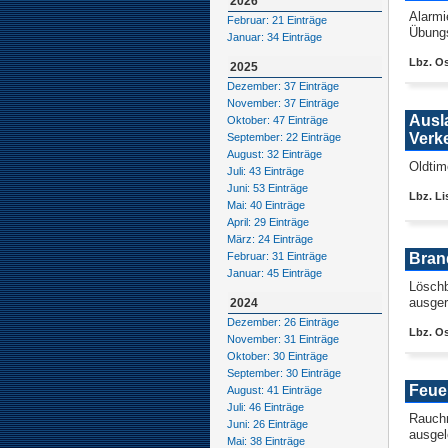
2026
Alarmi
Februar: 21 Einträge
Übung
Januar: 34 Einträge
Lbz. O
2025
Dezember: 37 Einträge
November: 37 Einträge
Ausl
Oktober: 47 Einträge
Verk
September: 22 Einträge
August: 32 Einträge
Oldtim
Juli: 43 Einträge
Juni: 53 Einträge
Lbz. Li
Mai: 40 Einträge
April: 29 Einträge
März: 24 Einträge
Bran
Februar: 31 Einträge
Januar: 45 Einträge
Löschb
ausger
2024
Dezember: 26 Einträge
Lbz. O
November: 31 Einträge
Oktober: 30 Einträge
September: 30 Einträge
Feue
August: 41 Einträge
Juli: 46 Einträge
Rauchm
Juni: 26 Einträge
ausgel
Mai: 38 Einträge