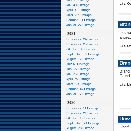
Juni: 29 Einträge
Lbz. Os
Mai: 40 Einträge
April: 37 Einträge
März: 37 Einträge
Februar: 24 Einträge
Bran
Januar: 27 Einträge
Heu wu
2021
angez
Dezember: 24 Einträge
November: 25 Einträge
Lbz. O
Oktober: 36 Einträge
September: 32 Einträge
August: 17 Einträge
Bran
Juli: 46 Einträge
Juni: 27 Einträge
Brand 
Mai: 25 Einträge
Grund
April: 25 Einträge
März: 23 Einträge
Lbz. Li
Februar: 15 Einträge
Januar: 17 Einträge
2020
Dezember: 11 Einträge
November: 21 Einträge
Oktober: 12 Einträge
Unwe
September: 21 Einträge
Überfl
August: 28 Einträge