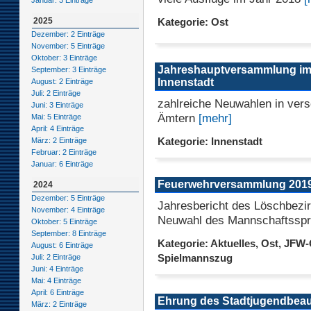
Januar: 3 Einträge
2025
Kategorie: Ost
Dezember: 2 Einträge
November: 5 Einträge
Oktober: 3 Einträge
Jahreshauptversammlung im
September: 3 Einträge
Innenstadt
August: 2 Einträge
Juli: 2 Einträge
zahlreiche Neuwahlen in ver
Juni: 3 Einträge
Ämtern
[mehr]
Mai: 5 Einträge
April: 4 Einträge
Kategorie: Innenstadt
März: 2 Einträge
Februar: 2 Einträge
Januar: 6 Einträge
Feuerwehrversammlung 201
2024
Dezember: 5 Einträge
Jahresbericht des Löschbezir
November: 4 Einträge
Neuwahl des Mannschaftsspr
Oktober: 5 Einträge
September: 8 Einträge
Kategorie: Aktuelles, Ost, JFW-O
August: 6 Einträge
Spielmannszug
Juli: 2 Einträge
Juni: 4 Einträge
Mai: 4 Einträge
April: 6 Einträge
Ehrung des Stadtjugendbeau
März: 2 Einträge