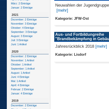
März: 2 Einträge
Neuwahlen der Jugendgruppe
Januar: 2 Einträge
[mehr]
2021
Kategorie: JFW-Ost
Dezember: 2 Einträge
November: 3 Einträge
Oktober: 4 Einträge
September: 3 Einträge
Aus- und Fortbildungreihe
August: 3 Einträge
"Brandbekämpfung in Gebä
Juli: 3 Einträge
Juni: 1 Artikel
Jahresrückblick 2018
[mehr]
2020
Kategorie: Lisdorf
Dezember: 2 Einträge
November: 1 Artikel
Oktober: 1 Artikel
September: 1 Artikel
August: 1 Artikel
Juni: 4 Einträge
Mai: 1 Artikel
April: 4 Einträge
Februar: 2 Einträge
Januar: 4 Einträge
2019
Dezember: 2 Einträge