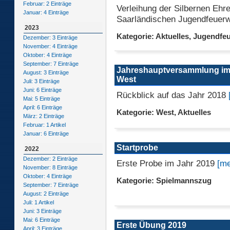
Februar: 2 Einträge
Verleihung der Silbernen Ehr
Januar: 4 Einträge
Saarländischen Jugendfeuer
2023
Kategorie: Aktuelles, Jugendfe
Dezember: 3 Einträge
November: 4 Einträge
Oktober: 4 Einträge
September: 7 Einträge
Jahreshauptversammlung im
August: 3 Einträge
West
Juli: 3 Einträge
Juni: 6 Einträge
Rückblick auf das Jahr 2018
Mai: 5 Einträge
April: 6 Einträge
Kategorie: West, Aktuelles
März: 2 Einträge
Februar: 1 Artikel
Januar: 6 Einträge
Startprobe
2022
Dezember: 2 Einträge
Erste Probe im Jahr 2019
[me
November: 8 Einträge
Oktober: 4 Einträge
Kategorie: Spielmannszug
September: 7 Einträge
August: 2 Einträge
Juli: 1 Artikel
Juni: 3 Einträge
Mai: 6 Einträge
Erste Übung 2019
April: 3 Einträge