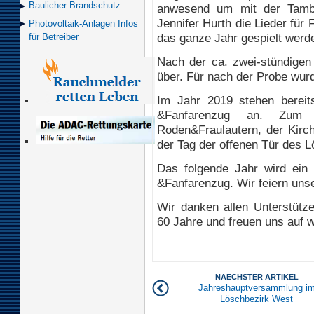
Baulicher Brand­schutz
anwesend um mit der Tamb
Jennifer Hurth die Lieder fü
Photovoltaik-Anlagen Infos
das ganze Jahr gespielt werd
für Betreiber
Nach der ca. zwei-stündigen 
über. Für nach der Probe wurd
Im Jahr 2019 stehen bereits
&Fanfarenzug an. Zum 
Roden&Fraulautern, der Kir
der Tag der offenen Tür des 
Das folgende Jahr wird ein
&Fanfarenzug. Wir feiern uns
Wir danken allen Unterstütze
60 Jahre und freuen uns auf 
NAECHSTER ARTIKEL
Jahreshauptversammlung i
Löschbezirk West