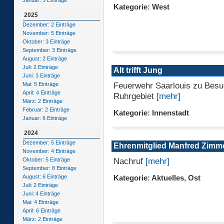
Januar: 3 Einträge
Kategorie: West
2025
Dezember: 2 Einträge
November: 5 Einträge
Oktober: 3 Einträge
September: 3 Einträge
August: 2 Einträge
Juli: 2 Einträge
Alt trifft Jung
Juni: 3 Einträge
Feuerwehr Saarlouis zu Besu
Mai: 5 Einträge
April: 4 Einträge
Ruhrgebiet
[mehr]
März: 2 Einträge
Februar: 2 Einträge
Kategorie: Innenstadt
Januar: 6 Einträge
2024
Dezember: 5 Einträge
Ehrenmitglied Manfred Zimm
November: 4 Einträge
Nachruf
[mehr]
Oktober: 5 Einträge
September: 8 Einträge
August: 6 Einträge
Kategorie: Aktuelles, Ost
Juli: 2 Einträge
Juni: 4 Einträge
Mai: 4 Einträge
April: 6 Einträge
März: 2 Einträge