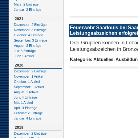
März: 2 Einträge
Januar: 2 Einträge
2021
Dezember: 2 Einträge
Feuerwehr Saarlouis bei Saa
November: 3 Einträge
Leistungsabzeichen erfolgre
Oktober: 4 Einträge
September: 3 Einträge
Drei Gruppen können in Lebac
August: 3 Einträge
Leistungsabzeichen in Bronz
Juli: 3 Einträge
Juni: 1 Artikel
Kategorie: Aktuelles, Ausbildu
2020
Dezember: 2 Einträge
November: 1 Artikel
Oktober: 1 Artikel
September: 1 Artikel
August: 1 Artikel
Juni: 4 Einträge
Mai: 1 Artikel
April: 4 Einträge
Februar: 2 Einträge
Januar: 4 Einträge
2019
Dezember: 2 Einträge