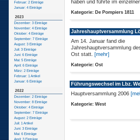
haben und führte im einzelnen
Februar: 2 Einträge
Januar: 4 Einträge
Kategorie: De Pompiers 1811
2023
Dezember: 3 Einträge
November: 4 Einträge
Jahreshauptversammlung Lö
Oktober: 4 Einträge
September: 7 Einträge
Am 14. Januar fand die
August: 3 Einträge
Jahreshauptversammlung des
Juli: 3 Einträge
Ost statt.
[mehr]
Juni: 6 Einträge
Mai: 5 Einträge
Kategorie: Ost
April: 6 Einträge
März: 2 Einträge
Februar: 1 Artikel
Januar: 6 Einträge
Führungswechsel im Lbz. We
2022
Hauptversammlung 2006
[me
Dezember: 2 Einträge
November: 8 Einträge
Kategorie: West
Oktober: 4 Einträge
September: 7 Einträge
August: 2 Einträge
Juli: 1 Artikel
Juni: 3 Einträge
Mai: 6 Einträge
April: 3 Einträge