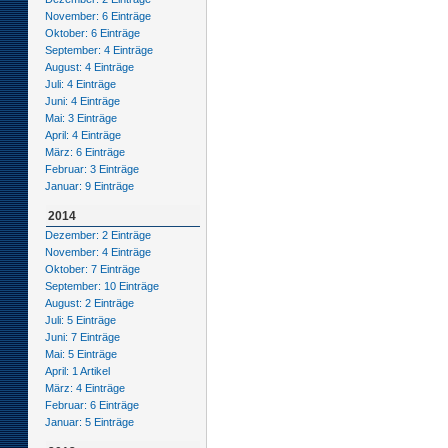
November: 6 Einträge
Oktober: 6 Einträge
September: 4 Einträge
August: 4 Einträge
Juli: 4 Einträge
Juni: 4 Einträge
Mai: 3 Einträge
April: 4 Einträge
März: 6 Einträge
Februar: 3 Einträge
Januar: 9 Einträge
2014
Dezember: 2 Einträge
November: 4 Einträge
Oktober: 7 Einträge
September: 10 Einträge
August: 2 Einträge
Juli: 5 Einträge
Juni: 7 Einträge
Mai: 5 Einträge
April: 1 Artikel
März: 4 Einträge
Februar: 6 Einträge
Januar: 5 Einträge