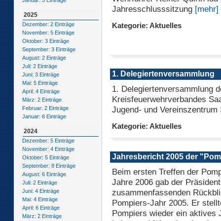
Januar: 3 Einträge
Jahresschlusssitzung
[mehr]
2025
Dezember: 2 Einträge
Kategorie: Aktuelles
November: 5 Einträge
Oktober: 3 Einträge
September: 3 Einträge
August: 2 Einträge
Juli: 2 Einträge
1. Delegiertenversammlung
Juni: 3 Einträge
Mai: 5 Einträge
1. Delegiertenversammlung d
April: 4 Einträge
Kreisfeuerwehrverbandes Saar
März: 2 Einträge
Jugend- und Vereinszentrum 
Februar: 2 Einträge
Januar: 6 Einträge
Kategorie: Aktuelles
2024
Dezember: 5 Einträge
November: 4 Einträge
Jahresbericht 2005 der "Pom
Oktober: 5 Einträge
September: 8 Einträge
Beim ersten Treffen der Pomp
August: 6 Einträge
Jahre 2006 gab der Präsident
Juli: 2 Einträge
zusammenfassenden Rückbli
Juni: 4 Einträge
Mai: 4 Einträge
Pompiers-Jahr 2005. Er stellt
April: 6 Einträge
Pompiers wieder ein aktives J
März: 2 Einträge