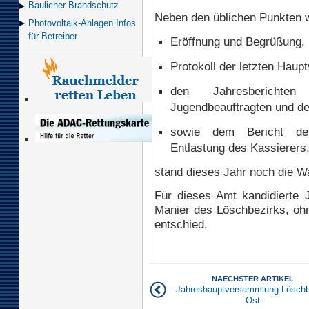
Baulicher Brand­schutz
Neben den üblichen Punkten w
Photovoltaik-Anlagen Infos
für Betreiber
Eröffnung und Begrüßung,
Protokoll der letzten Hau
den Jahresberichten
Jugendbeauftragten und de
sowie dem Bericht der
Entlastung des Kassierers
stand dieses Jahr noch die W
Für dieses Amt kandidierte J
Manier des Löschbezirks, oh
entschied.
NAECHSTER ARTIKEL
Jahreshauptversammlung Löschb
Ost