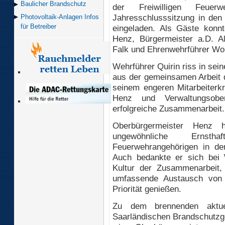
Baulicher Brand­schutz
der Freiwilligen Feuerw
Jahresschlusssitzung in de
Photovoltaik-Anlagen Infos
für Betreiber
eingeladen. Als Gäste konn
Henz, Bürgermeister a.D. Al
Falk und Ehrenwehrführer Wo
Wehrführer Quirin riss in sei
aus der gemeinsamen Arbeit 
seinem engeren Mitarbeiterkr
Henz und Verwaltungsober
erfolgreiche Zusammenarbeit.
Oberbürgermeister Henz 
ungewöhnliche Ernsth
Feuerwehrangehörigen in de
Auch bedankte er sich bei 
Kultur der Zusammenarbeit,
umfassende Austausch von 
Priorität genießen.
Zu dem brennenden aktue
Saarländischen Brandschutzg