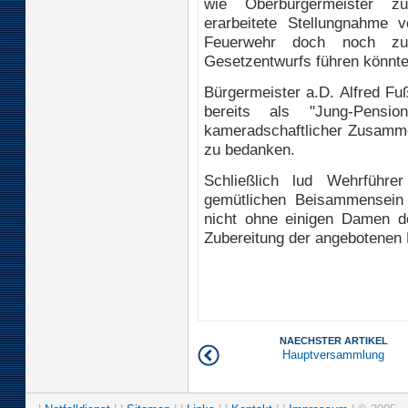
wie Oberbürgermeister zu
erarbeitete Stellungnahme 
Feuerwehr doch noch zu 
Gesetzentwurfs führen könnte
Bürgermeister a.D. Alfred Fuß
bereits als "Jung-Pensi
kameradschaftlicher Zusammen
zu bedanken.
Schließlich lud Wehrführ
gemütlichen Beisammensein 
nicht ohne einigen Damen d
Zubereitung der angebotenen K
NAECHSTER ARTIKEL
Hauptversammlung