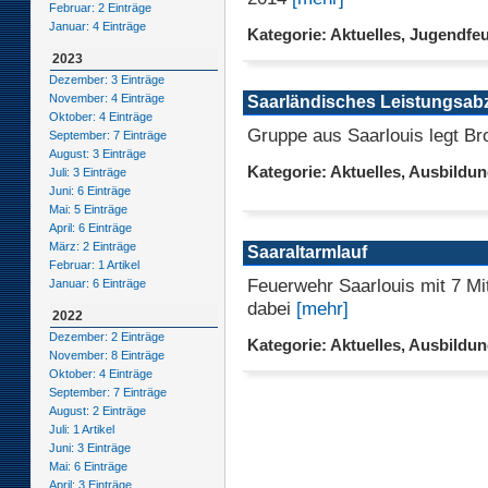
Februar: 2 Einträge
Januar: 4 Einträge
Kategorie: Aktuelles, Jugendfe
2023
Dezember: 3 Einträge
November: 4 Einträge
Saarländisches Leistungsab
Oktober: 4 Einträge
Gruppe aus Saarlouis legt Br
September: 7 Einträge
August: 3 Einträge
Kategorie: Aktuelles, Ausbildu
Juli: 3 Einträge
Juni: 6 Einträge
Mai: 5 Einträge
April: 6 Einträge
März: 2 Einträge
Saaraltarmlauf
Februar: 1 Artikel
Feuerwehr Saarlouis mit 7 Mi
Januar: 6 Einträge
dabei
[mehr]
2022
Dezember: 2 Einträge
Kategorie: Aktuelles, Ausbildu
November: 8 Einträge
Oktober: 4 Einträge
September: 7 Einträge
August: 2 Einträge
Juli: 1 Artikel
Juni: 3 Einträge
Mai: 6 Einträge
April: 3 Einträge