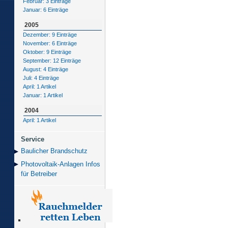
Februar: 3 Einträge
Januar: 6 Einträge
2005
Dezember: 9 Einträge
November: 6 Einträge
Oktober: 9 Einträge
September: 12 Einträge
August: 4 Einträge
Juli: 4 Einträge
April: 1 Artikel
Januar: 1 Artikel
2004
April: 1 Artikel
Service
Baulicher Brand­schutz
Photovoltaik-Anlagen Infos
für Betreiber