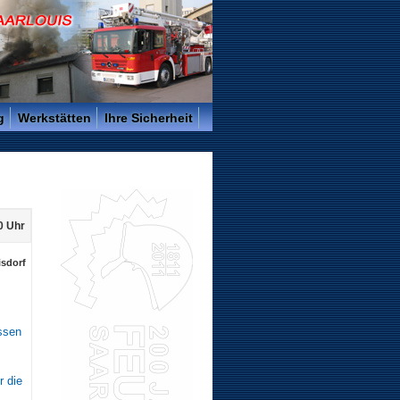
g
Werkstätten
Ihre Sicherheit
0 Uhr
isdorf