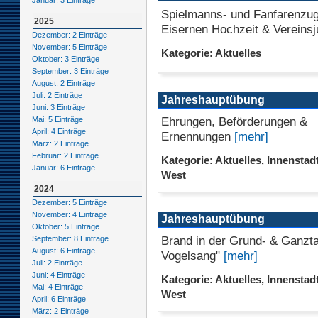
Januar: 3 Einträge
Spielmanns- und Fanfarenzug 
2025
Eisernen Hochzeit & Vereins
Dezember: 2 Einträge
November: 5 Einträge
Kategorie: Aktuelles
Oktober: 3 Einträge
September: 3 Einträge
August: 2 Einträge
Juli: 2 Einträge
Jahreshauptübung
Juni: 3 Einträge
Ehrungen, Beförderungen &
Mai: 5 Einträge
April: 4 Einträge
Ernennungen
[mehr]
März: 2 Einträge
Februar: 2 Einträge
Kategorie: Aktuelles, Innenstadt
Januar: 6 Einträge
West
2024
Dezember: 5 Einträge
November: 4 Einträge
Jahreshauptübung
Oktober: 5 Einträge
Brand in der Grund- & Ganzt
September: 8 Einträge
August: 6 Einträge
Vogelsang"
[mehr]
Juli: 2 Einträge
Juni: 4 Einträge
Kategorie: Aktuelles, Innenstadt
Mai: 4 Einträge
West
April: 6 Einträge
März: 2 Einträge