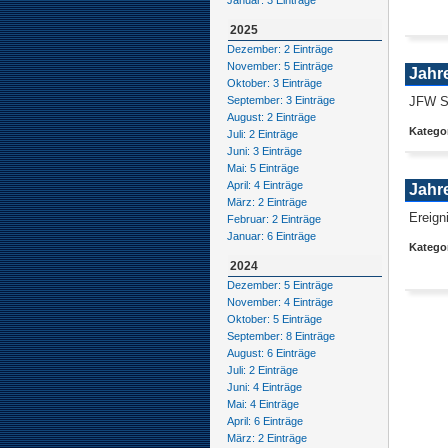
Januar: 3 Einträge
2025
Dezember: 2 Einträge
November: 5 Einträge
Jahr
Oktober: 3 Einträge
JFW Sa
September: 3 Einträge
August: 2 Einträge
Katego
Juli: 2 Einträge
Juni: 3 Einträge
Mai: 5 Einträge
April: 4 Einträge
Jahr
März: 2 Einträge
Ereign
Februar: 2 Einträge
Januar: 6 Einträge
Kategor
2024
Dezember: 5 Einträge
November: 4 Einträge
Oktober: 5 Einträge
September: 8 Einträge
August: 6 Einträge
Juli: 2 Einträge
Juni: 4 Einträge
Mai: 4 Einträge
April: 6 Einträge
März: 2 Einträge