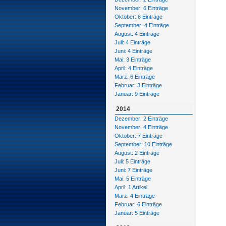
November: 6 Einträge
Oktober: 6 Einträge
September: 4 Einträge
August: 4 Einträge
Juli: 4 Einträge
Juni: 4 Einträge
Mai: 3 Einträge
April: 4 Einträge
März: 6 Einträge
Februar: 3 Einträge
Januar: 9 Einträge
2014
Dezember: 2 Einträge
November: 4 Einträge
Oktober: 7 Einträge
September: 10 Einträge
August: 2 Einträge
Juli: 5 Einträge
Juni: 7 Einträge
Mai: 5 Einträge
April: 1 Artikel
März: 4 Einträge
Februar: 6 Einträge
Januar: 5 Einträge