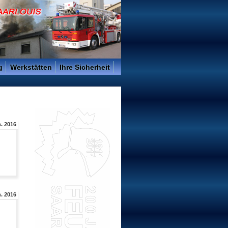
g
Werkstätten
Ihre Sicherheit
. 2016
. 2016