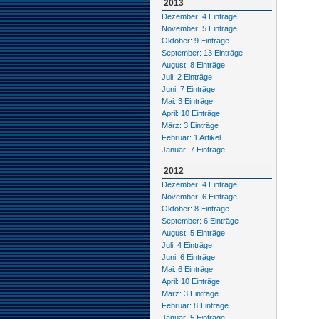
2013
Dezember: 4 Einträge
November: 5 Einträge
Oktober: 9 Einträge
September: 13 Einträge
August: 8 Einträge
Juli: 2 Einträge
Juni: 7 Einträge
Mai: 3 Einträge
April: 10 Einträge
März: 3 Einträge
Februar: 1 Artikel
Januar: 7 Einträge
2012
Dezember: 4 Einträge
November: 6 Einträge
Oktober: 8 Einträge
September: 6 Einträge
August: 5 Einträge
Juli: 4 Einträge
Juni: 6 Einträge
Mai: 6 Einträge
April: 10 Einträge
März: 3 Einträge
Februar: 8 Einträge
Januar: 5 Einträge