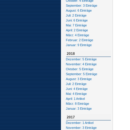
Oktober: 4 Einträge
September: 3 Einträge
August: 6 Einträge
Juli: 2 Einträge
Juni: 6 Einträge
Mai: 7 Einträge
April: 2 Einträge
März: 4 Einträge
Februar: 2 Einträge
Januar: 9 Einträge
2018
Dezember: 5 Einträge
November: 4 Einträge
Oktober: 5 Einträge
September: 5 Einträge
August: 3 Einträge
Juli: 2 Einträge
Juni: 4 Einträge
Mai: 4 Einträge
April: 1 Artikel
März: 8 Einträge
Januar: 3 Einträge
2017
Dezember: 1 Artikel
November: 3 Einträge