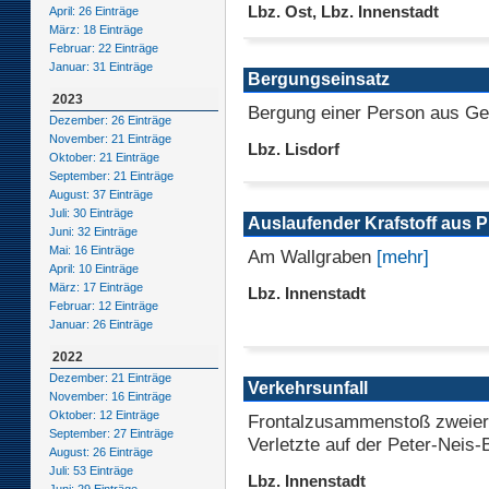
Lbz. Ost, Lbz. Innenstadt
April: 26 Einträge
März: 18 Einträge
Februar: 22 Einträge
Januar: 31 Einträge
Bergungseinsatz
2023
Bergung einer Person aus G
Dezember: 26 Einträge
November: 21 Einträge
Lbz. Lisdorf
Oktober: 21 Einträge
September: 21 Einträge
August: 37 Einträge
Juli: 30 Einträge
Auslaufender Krafstoff aus
Juni: 32 Einträge
Mai: 16 Einträge
Am Wallgraben
[mehr]
April: 10 Einträge
März: 17 Einträge
Lbz. Innenstadt
Februar: 12 Einträge
Januar: 26 Einträge
2022
Dezember: 21 Einträge
Verkehrsunfall
November: 16 Einträge
Oktober: 12 Einträge
Frontalzusammenstoß zweie
September: 27 Einträge
Verletzte auf der Peter-Neis
August: 26 Einträge
Juli: 53 Einträge
Lbz. Innenstadt