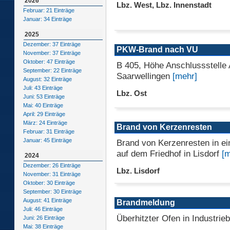
2026
Lbz. West, Lbz. Innenstadt
Februar: 21 Einträge
Januar: 34 Einträge
2025
Dezember: 37 Einträge
PKW-Brand nach VU
November: 37 Einträge
Oktober: 47 Einträge
B 405, Höhe Anschlussstelle
September: 22 Einträge
Saarwellingen
[mehr]
August: 32 Einträge
Juli: 43 Einträge
Lbz. Ost
Juni: 53 Einträge
Mai: 40 Einträge
April: 29 Einträge
März: 24 Einträge
Brand von Kerzenresten
Februar: 31 Einträge
Januar: 45 Einträge
Brand von Kerzenresten in ei
auf dem Friedhof in Lisdorf
[m
2024
Dezember: 26 Einträge
Lbz. Lisdorf
November: 31 Einträge
Oktober: 30 Einträge
September: 30 Einträge
August: 41 Einträge
Brandmeldung
Juli: 46 Einträge
Überhitzter Ofen in Industrieb
Juni: 26 Einträge
Mai: 38 Einträge