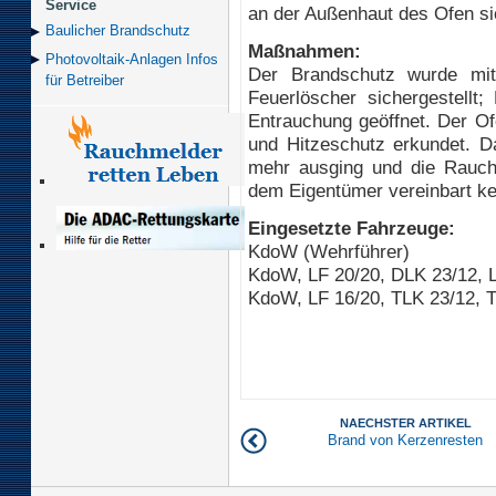
Service
an der Außenhaut des Ofen si
Baulicher Brand­schutz
Maßnahmen:
Photovoltaik-Anlagen Infos
Der Brandschutz wurde mit
für Betreiber
Feuerlöscher sichergestellt;
Entrauchung geöffnet. Der O
und Hitzeschutz erkundet. 
mehr ausging und die Rauche
dem Eigentümer vereinbart ke
Eingesetzte Fahrzeuge:
KdoW (Wehrführer)
KdoW, LF 20/20, DLK 23/12, L
KdoW, LF 16/20, TLK 23/12, T
NAECHSTER ARTIKEL
Brand von Kerzenresten