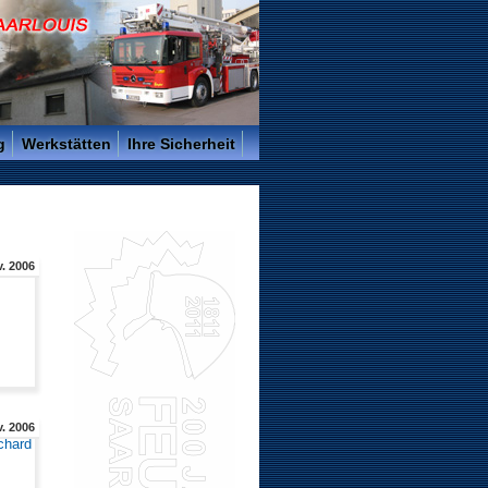
g
Werkstätten
Ihre Sicherheit
. 2006
. 2006