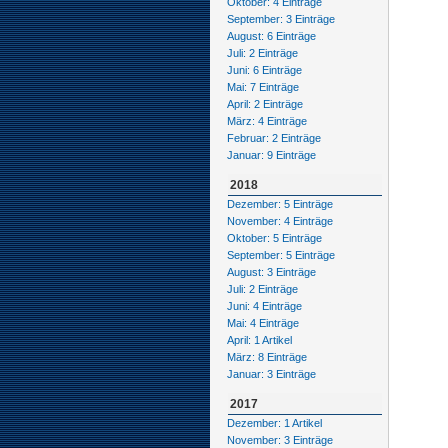
Oktober: 4 Einträge
September: 3 Einträge
August: 6 Einträge
Juli: 2 Einträge
Juni: 6 Einträge
Mai: 7 Einträge
April: 2 Einträge
März: 4 Einträge
Februar: 2 Einträge
Januar: 9 Einträge
2018
Dezember: 5 Einträge
November: 4 Einträge
Oktober: 5 Einträge
September: 5 Einträge
August: 3 Einträge
Juli: 2 Einträge
Juni: 4 Einträge
Mai: 4 Einträge
April: 1 Artikel
März: 8 Einträge
Januar: 3 Einträge
2017
Dezember: 1 Artikel
November: 3 Einträge