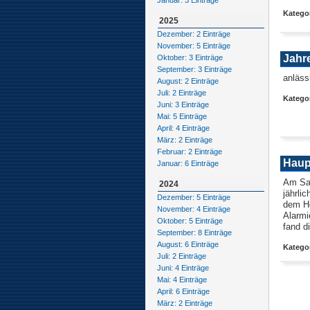
Januar: 3 Einträge
Kategor
2025
Dezember: 2 Einträge
November: 5 Einträge
Jahr
Oktober: 3 Einträge
September: 3 Einträge
anläss
August: 2 Einträge
Juli: 2 Einträge
Katego
Juni: 3 Einträge
Mai: 5 Einträge
April: 4 Einträge
März: 2 Einträge
Februar: 2 Einträge
Haup
Januar: 6 Einträge
Am Sam
2024
jährli
Dezember: 5 Einträge
dem Ho
November: 4 Einträge
Alarmi
Oktober: 5 Einträge
fand di
September: 8 Einträge
August: 6 Einträge
Kategor
Juli: 2 Einträge
Juni: 4 Einträge
Mai: 4 Einträge
April: 6 Einträge
März: 2 Einträge