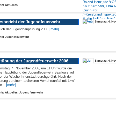
ie: Aktuelles
esbericht der Jugendfeuerwehr
Samstag, 4. Nov
lich der Jugendhauptübung 2006
[mehr]
rie: Jugendfeuerwehr
tübung der Jugendfeuerwehr 2006
Samstag, 4. Nov
stag, 4. November 2006, um 11 Uhr wurde die
che Hauptübung der Jugendfeuerwehr Saarlouis auf
f der Wache Innenstadt durchgeführt. Nach der
erung zu einem „schweren Verkehrsunfall mit Lkw“
e...
[mehr]
ie: Aktuelles, Jugendfeuerwehr