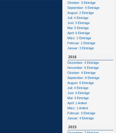
Oktober: 3 Einträge
September: 4 Einträge
August: 2 Einträge
Juli: 4 Einträge
Juni: 3 Einträge
Mai: 5 Einträge
April: 6 Einträge
März: 2 Einträge
Februar: 2 Einträge
Januar: 3 Einträge
2016
Dezember: 4 Einträge
November: 6 Einträge
Oktober: 4 Einträge
September: 8 Einträge
August: 6 Einträge
Juli: 4 Einträge
Juni: 4 Einträge
Mai: 4 Einträge
April: 1 Artikel
März: 1 Artikel
Februar: 3 Einträge
Januar: 4 Einträge
2015
Dezember: 2 Einträge