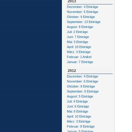
2013
Dezember: 4 Einträge
November: 5 Einträge
Oktober: 9 Einträge
September: 13 Einträge
August: 8 Einträge
Juli: 2 Einträge
Juni: 7 Einträge
Mai: 3 Einträge
April: 10 Einträge
März: 3 Einträge
Februar: 1 Artikel
Januar: 7 Einträge
2012
Dezember: 4 Einträge
November: 6 Einträge
Oktober: 8 Einträge
September: 6 Einträge
August: 5 Einträge
Juli: 4 Einträge
Juni: 6 Einträge
Mai: 6 Einträge
April: 10 Einträge
März: 3 Einträge
Februar: 8 Einträge
Januar: 5 Einträge