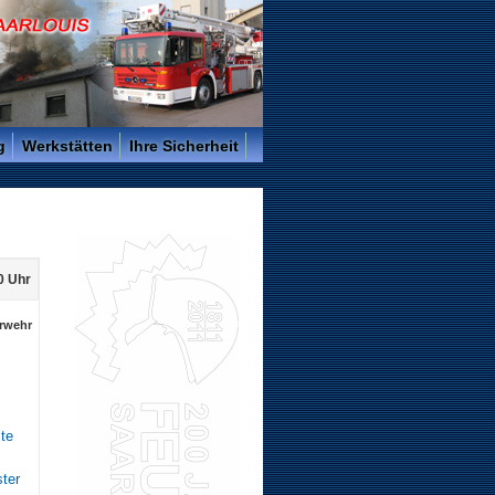
g
Werkstätten
Ihre Sicherheit
0 Uhr
rwehr