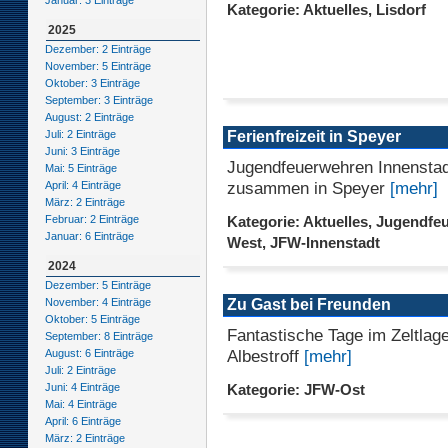
Januar: 3 Einträge
Kategorie: Aktuelles, Lisdorf
2025
Dezember: 2 Einträge
November: 5 Einträge
Oktober: 3 Einträge
September: 3 Einträge
August: 2 Einträge
Ferienfreizeit in Speyer
Juli: 2 Einträge
Juni: 3 Einträge
Jugendfeuerwehren Innensta
Mai: 5 Einträge
zusammen in Speyer
[mehr]
April: 4 Einträge
März: 2 Einträge
Februar: 2 Einträge
Kategorie: Aktuelles, Jugendfe
Januar: 6 Einträge
West, JFW-Innenstadt
2024
Dezember: 5 Einträge
Zu Gast bei Freunden
November: 4 Einträge
Oktober: 5 Einträge
Fantastische Tage im Zeltlage
September: 8 Einträge
Albestroff
[mehr]
August: 6 Einträge
Juli: 2 Einträge
Juni: 4 Einträge
Kategorie: JFW-Ost
Mai: 4 Einträge
April: 6 Einträge
März: 2 Einträge