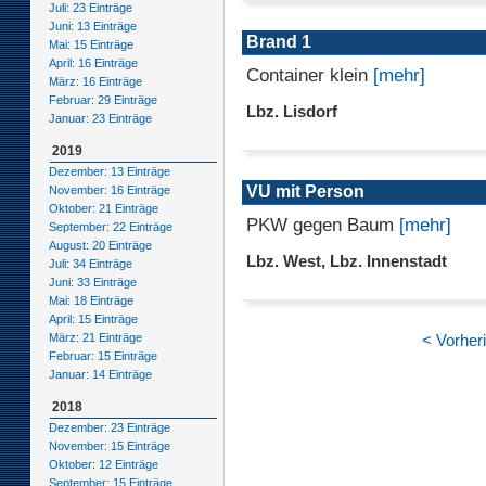
Juli: 23 Einträge
Juni: 13 Einträge
Brand 1
Mai: 15 Einträge
April: 16 Einträge
Container klein
[mehr]
März: 16 Einträge
Februar: 29 Einträge
Lbz. Lisdorf
Januar: 23 Einträge
2019
Dezember: 13 Einträge
VU mit Person
November: 16 Einträge
Oktober: 21 Einträge
PKW gegen Baum
[mehr]
September: 22 Einträge
August: 20 Einträge
Lbz. West, Lbz. Innenstadt
Juli: 34 Einträge
Juni: 33 Einträge
Mai: 18 Einträge
April: 15 Einträge
März: 21 Einträge
< Vorher
Februar: 15 Einträge
Januar: 14 Einträge
2018
Dezember: 23 Einträge
November: 15 Einträge
Oktober: 12 Einträge
September: 15 Einträge