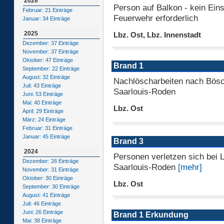
2026
Person auf Balkon - kein Eins
Februar: 21 Einträge
Feuerwehr erforderlich
Januar: 34 Einträge
2025
Lbz. Ost, Lbz. Innenstadt
Dezember: 37 Einträge
November: 37 Einträge
Oktober: 47 Einträge
Brand 1
September: 22 Einträge
August: 32 Einträge
Nachlöscharbeiten nach Bös
Juli: 43 Einträge
Saarlouis-Roden
Juni: 53 Einträge
Mai: 40 Einträge
Lbz. Ost
April: 29 Einträge
März: 24 Einträge
Februar: 31 Einträge
Januar: 45 Einträge
Brand 3
2024
Personen verletzen sich bei 
Dezember: 26 Einträge
Saarlouis-Roden
[mehr]
November: 31 Einträge
Oktober: 30 Einträge
Lbz. Ost
September: 30 Einträge
August: 41 Einträge
Juli: 46 Einträge
Juni: 26 Einträge
Brand 1 Erkundung
Mai: 38 Einträge