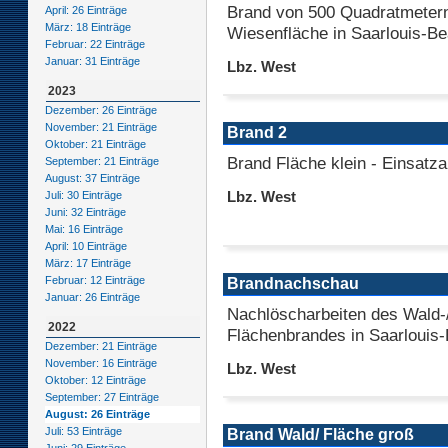
Brand von 500 Quadratmeter
April: 26 Einträge
März: 18 Einträge
Wiesenfläche in Saarlouis-B
Februar: 22 Einträge
Januar: 31 Einträge
Lbz. West
2023
Dezember: 26 Einträge
November: 21 Einträge
Brand 2
Oktober: 21 Einträge
Brand Fläche klein - Einsatz
September: 21 Einträge
August: 37 Einträge
Lbz. West
Juli: 30 Einträge
Juni: 32 Einträge
Mai: 16 Einträge
April: 10 Einträge
März: 17 Einträge
Februar: 12 Einträge
Brandnachschau
Januar: 26 Einträge
Nachlöscharbeiten des Wald-
2022
Flächenbrandes in Saarlouis
Dezember: 21 Einträge
November: 16 Einträge
Lbz. West
Oktober: 12 Einträge
September: 27 Einträge
August: 26 Einträge
Juli: 53 Einträge
Brand Wald/ Fläche groß