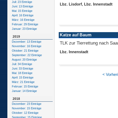
Juli: 23 Einträge
Lbz. Lisdorf, Lbz. Innenstadt
Juni: 13 Einträge
Mai: 15 Einträge
April: 16 Einträge
März: 16 Einträge
Februar: 29 Einträge
Januar: 23 Einträge
Katze auf Baum
2019
Dezember: 13 Einträge
TLK zur Tierrettung nach Saa
November: 16 Einträge
Oktober: 21 Einträge
Lbz. Innenstadt
September: 22 Einträge
August: 20 Einträge
Juli: 34 Einträge
Juni: 33 Einträge
Mai: 18 Einträge
< Vorher
April: 15 Einträge
März: 21 Einträge
Februar: 15 Einträge
Januar: 14 Einträge
2018
Dezember: 23 Einträge
November: 15 Einträge
Oktober: 12 Einträge
September: 15 Einträge