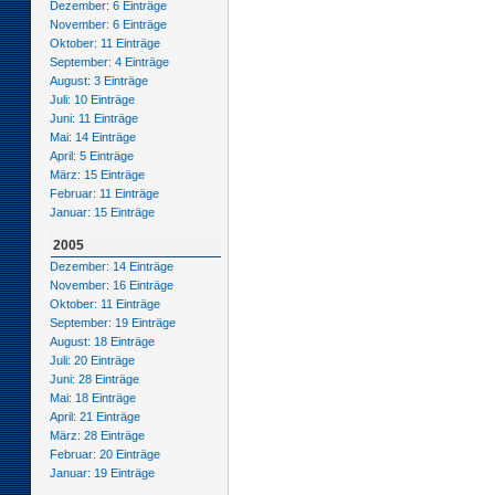
Dezember: 6 Einträge
November: 6 Einträge
Oktober: 11 Einträge
September: 4 Einträge
August: 3 Einträge
Juli: 10 Einträge
Juni: 11 Einträge
Mai: 14 Einträge
April: 5 Einträge
März: 15 Einträge
Februar: 11 Einträge
Januar: 15 Einträge
2005
Dezember: 14 Einträge
November: 16 Einträge
Oktober: 11 Einträge
September: 19 Einträge
August: 18 Einträge
Juli: 20 Einträge
Juni: 28 Einträge
Mai: 18 Einträge
April: 21 Einträge
März: 28 Einträge
Februar: 20 Einträge
Januar: 19 Einträge