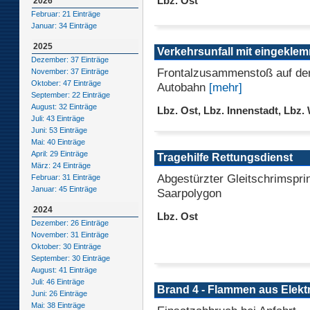
Lbz. Ost
2026
Februar: 21 Einträge
Januar: 34 Einträge
2025
Verkehrsunfall mit eingekle
Dezember: 37 Einträge
Frontalzusammenstoß auf de
November: 37 Einträge
Oktober: 47 Einträge
Autobahn
[mehr]
September: 22 Einträge
August: 32 Einträge
Lbz. Ost, Lbz. Innenstadt, Lbz.
Juli: 43 Einträge
Juni: 53 Einträge
Mai: 40 Einträge
April: 29 Einträge
Tragehilfe Rettungsdienst
März: 24 Einträge
Abgestürzter Gleitschrimspri
Februar: 31 Einträge
Januar: 45 Einträge
Saarpolygon
2024
Lbz. Ost
Dezember: 26 Einträge
November: 31 Einträge
Oktober: 30 Einträge
September: 30 Einträge
August: 41 Einträge
Juli: 46 Einträge
Brand 4 - Flammen aus Elekt
Juni: 26 Einträge
Mai: 38 Einträge