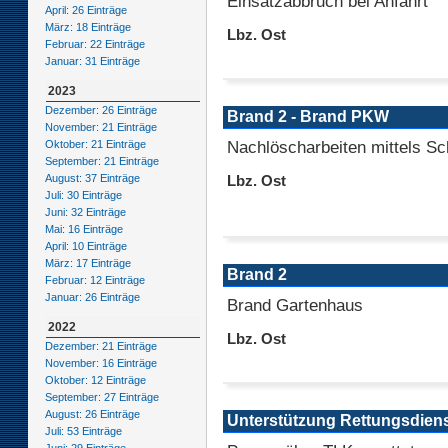
Einsatzabbruch bei Anfahrt
April: 26 Einträge
März: 18 Einträge
Lbz. Ost
Februar: 22 Einträge
Januar: 31 Einträge
2023
Dezember: 26 Einträge
Brand 2 - Brand PKW
November: 21 Einträge
Nachlöscharbeiten mittels Sch
Oktober: 21 Einträge
September: 21 Einträge
August: 37 Einträge
Lbz. Ost
Juli: 30 Einträge
Juni: 32 Einträge
Mai: 16 Einträge
April: 10 Einträge
März: 17 Einträge
Brand 2
Februar: 12 Einträge
Januar: 26 Einträge
Brand Gartenhaus
2022
Lbz. Ost
Dezember: 21 Einträge
November: 16 Einträge
Oktober: 12 Einträge
September: 27 Einträge
August: 26 Einträge
Unterstützung Rettungsdien
Juli: 53 Einträge