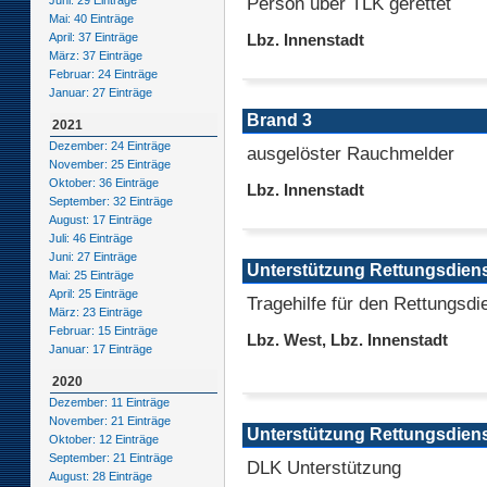
Person über TLK gerettet
Juni: 29 Einträge
Mai: 40 Einträge
April: 37 Einträge
Lbz. Innenstadt
März: 37 Einträge
Februar: 24 Einträge
Januar: 27 Einträge
Brand 3
2021
Dezember: 24 Einträge
ausgelöster Rauchmelder
November: 25 Einträge
Oktober: 36 Einträge
Lbz. Innenstadt
September: 32 Einträge
August: 17 Einträge
Juli: 46 Einträge
Juni: 27 Einträge
Unterstützung Rettungsdien
Mai: 25 Einträge
April: 25 Einträge
Tragehilfe für den Rettungsdi
März: 23 Einträge
Februar: 15 Einträge
Lbz. West, Lbz. Innenstadt
Januar: 17 Einträge
2020
Dezember: 11 Einträge
November: 21 Einträge
Unterstützung Rettungsdien
Oktober: 12 Einträge
September: 21 Einträge
DLK Unterstützung
August: 28 Einträge