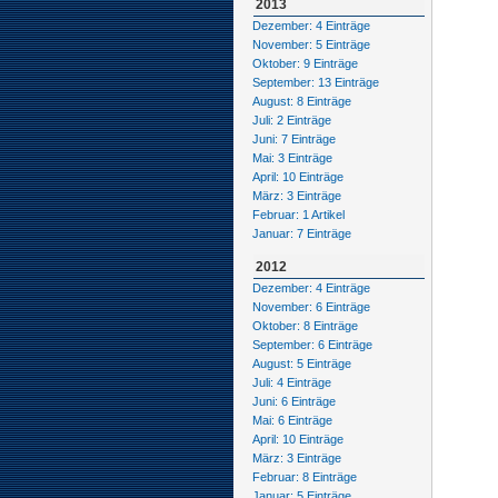
2013
Dezember: 4 Einträge
November: 5 Einträge
Oktober: 9 Einträge
September: 13 Einträge
August: 8 Einträge
Juli: 2 Einträge
Juni: 7 Einträge
Mai: 3 Einträge
April: 10 Einträge
März: 3 Einträge
Februar: 1 Artikel
Januar: 7 Einträge
2012
Dezember: 4 Einträge
November: 6 Einträge
Oktober: 8 Einträge
September: 6 Einträge
August: 5 Einträge
Juli: 4 Einträge
Juni: 6 Einträge
Mai: 6 Einträge
April: 10 Einträge
März: 3 Einträge
Februar: 8 Einträge
Januar: 5 Einträge