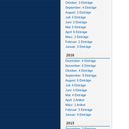
Oktober: 3 Einträge
September: 4 Einträge
August: 2 Einträge
Juli: 4 Einträge
Juni: 3 Einträge
Mai: 5 Einträge
April: 6 Einträge
März: 2 Einträge
Februar: 2 Einträge
Januar: 3 Einträge
2016
Dezember: 4 Einträge
November: 6 Einträge
Oktober: 4 Einträge
September: 8 Einträge
August: 6 Einträge
Juli: 4 Einträge
Juni: 4 Einträge
Mai: 4 Einträge
April: 1 Artikel
März: 1 Artikel
Februar: 3 Einträge
Januar: 4 Einträge
2015
Dezember: 2 Einträge