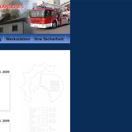
g
Werkstätten
Ihre Sicherheit
l. 2009
l. 2009