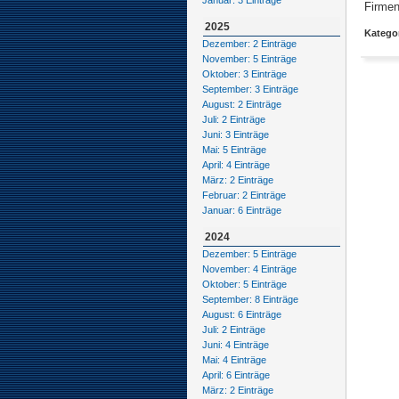
Januar: 3 Einträge
Firmen
2025
Kategor
Dezember: 2 Einträge
November: 5 Einträge
Oktober: 3 Einträge
September: 3 Einträge
August: 2 Einträge
Juli: 2 Einträge
Juni: 3 Einträge
Mai: 5 Einträge
April: 4 Einträge
März: 2 Einträge
Februar: 2 Einträge
Januar: 6 Einträge
2024
Dezember: 5 Einträge
November: 4 Einträge
Oktober: 5 Einträge
September: 8 Einträge
August: 6 Einträge
Juli: 2 Einträge
Juni: 4 Einträge
Mai: 4 Einträge
April: 6 Einträge
März: 2 Einträge