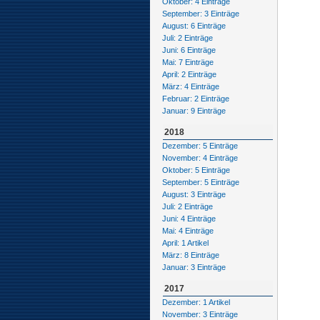
Oktober: 4 Einträge
September: 3 Einträge
August: 6 Einträge
Juli: 2 Einträge
Juni: 6 Einträge
Mai: 7 Einträge
April: 2 Einträge
März: 4 Einträge
Februar: 2 Einträge
Januar: 9 Einträge
2018
Dezember: 5 Einträge
November: 4 Einträge
Oktober: 5 Einträge
September: 5 Einträge
August: 3 Einträge
Juli: 2 Einträge
Juni: 4 Einträge
Mai: 4 Einträge
April: 1 Artikel
März: 8 Einträge
Januar: 3 Einträge
2017
Dezember: 1 Artikel
November: 3 Einträge