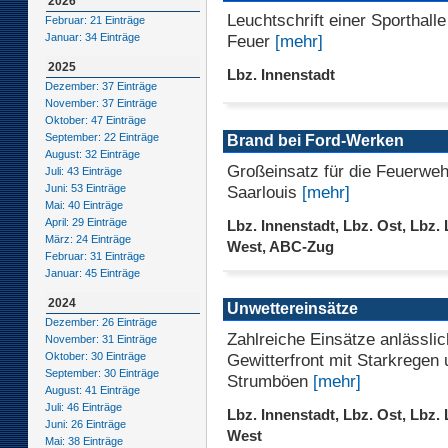
2026
Leuchtschrift einer Sporthalle
Februar: 21 Einträge
Feuer
[mehr]
Januar: 34 Einträge
2025
Lbz. Innenstadt
Dezember: 37 Einträge
November: 37 Einträge
Oktober: 47 Einträge
September: 22 Einträge
Brand bei Ford-Werken
August: 32 Einträge
Großeinsatz für die Feuerweh
Juli: 43 Einträge
Saarlouis
[mehr]
Juni: 53 Einträge
Mai: 40 Einträge
April: 29 Einträge
Lbz. Innenstadt, Lbz. Ost, Lbz. 
März: 24 Einträge
West, ABC-Zug
Februar: 31 Einträge
Januar: 45 Einträge
2024
Unwettereinsätze
Dezember: 26 Einträge
Zahlreiche Einsätze anlässlic
November: 31 Einträge
Gewitterfront mit Starkregen
Oktober: 30 Einträge
September: 30 Einträge
Strumböen
[mehr]
August: 41 Einträge
Juli: 46 Einträge
Lbz. Innenstadt, Lbz. Ost, Lbz. 
Juni: 26 Einträge
West
Mai: 38 Einträge