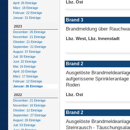
Lbz. Ost
April: 26 Einträge
März: 18 Einträge
Februar: 22 Einträge
Januar: 31 Einträge
Brand 3
2023
Brandmeldung über Rauchwa
Dezember: 26 Einträge
November: 21 Einträge
Lbz. West, Lbz. Innenstadt
Oktober: 21 Einträge
September: 21 Einträge
August: 37 Einträge
Juli: 30 Einträge
Juni: 32 Einträge
Brand 2
Mai: 16 Einträge
Ausgelöste Brandmeldeanlag
April: 10 Einträge
März: 17 Einträge
aufgerissene Sprinkleranlage 
Februar: 12 Einträge
Roden
Januar: 26 Einträge
Lbz. Ost
2022
Dezember: 21 Einträge
November: 16 Einträge
Oktober: 12 Einträge
Brand 2
September: 27 Einträge
Ausgelöste Brandmeldeanlage
August: 26 Einträge
Juli: 53 Einträge
Steinrausch - Täuschungsal