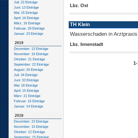
Juli: 23 Einträge
Lbz. Ost
Juni: 13 Einträge
Mai: 15 Einträge
April: 16 Einträge
März: 16 Einträge
TH Klein
Februar: 29 Einträge
Wasserschaden in Arztpraxis
Januar: 23 Einträge
2019
Lbz. Innenstadt
Dezember: 13 Einträge
November: 16 Einträge
Oktober: 21 Einträge
1-
September: 22 Einträge
August: 20 Einträge
Juli: 34 Einträge
Juni: 33 Einträge
Mai: 18 Einträge
April: 15 Einträge
März: 21 Einträge
Februar: 15 Einträge
Januar: 14 Einträge
2018
Dezember: 23 Einträge
November: 15 Einträge
Oktober: 12 Einträge
September: 15 Einträge