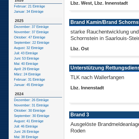
2026
Lbz. West, Lbz. Innenstadt
Februar: 21 Einträge
Januar: 34 Einträge
2025
Brand Kamin/Brand Schorns
Dezember: 37 Einträge
starke Rauchentwicklung und
November: 37 Einträge
Schornstein in Saarlouis-Ste
Oktober: 47 Einträge
September: 22 Einträge
August: 32 Einträge
Lbz. Ost
Juli: 43 Einträge
Juni: 53 Einträge
Mai: 40 Einträge
Unterstützung Rettungsdien
April: 29 Einträge
März: 24 Einträge
TLK nach Wallerfangen
Februar: 31 Einträge
Januar: 45 Einträge
Lbz. Innenstadt
2024
Dezember: 26 Einträge
November: 31 Einträge
Oktober: 30 Einträge
Brand 3
September: 30 Einträge
August: 41 Einträge
Ausgelöste Brandmeldeanlage
Juli: 46 Einträge
Roden
Juni: 26 Einträge
Mai: 38 Einträge