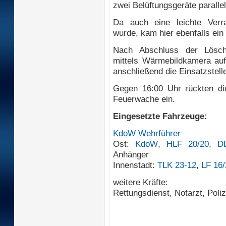
zwei Belüftungsgeräte parallel
Da auch eine leichte Verr
wurde, kam hier ebenfalls ein
Nach Abschluss der Löscha
mittels Wärmebildkamera auf 
anschließend die Einsatzstell
Gegen 16:00 Uhr rückten die
Feuerwache ein.
Eingesetzte Fahrzeuge:
KdoW Wehrführer
Ost:
KdoW
,
HLF 20/20
,
D
Anhänger
Innenstadt:
TLK 23-12
,
LF 16/
weitere Kräfte:
Rettungsdienst, Notarzt, Poli