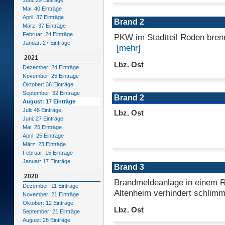
Juni: 29 Einträge
Mai: 40 Einträge
April: 37 Einträge
Brand 2
März: 37 Einträge
Februar: 24 Einträge
PKW im Stadtteil Roden brenn
Januar: 27 Einträge
[mehr]
2021
Lbz. Ost
Dezember: 24 Einträge
November: 25 Einträge
Oktober: 36 Einträge
September: 32 Einträge
Brand 2
August: 17 Einträge
Juli: 46 Einträge
Lbz. Ost
Juni: 27 Einträge
Mai: 25 Einträge
April: 25 Einträge
März: 23 Einträge
Februar: 15 Einträge
Januar: 17 Einträge
Brand 3
2020
Brandmeldeanlage in einem 
Dezember: 11 Einträge
Altenheim verhindert schlim
November: 21 Einträge
Oktober: 12 Einträge
Lbz. Ost
September: 21 Einträge
August: 28 Einträge