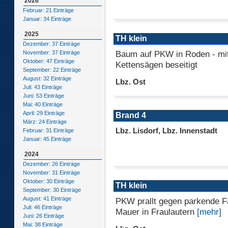
2026
Februar: 21 Einträge
Januar: 34 Einträge
2025
TH klein
Dezember: 37 Einträge
Baum auf PKW in Roden - mit
November: 37 Einträge
Oktober: 47 Einträge
Kettensägen beseitigt
September: 22 Einträge
August: 32 Einträge
Lbz. Ost
Juli: 43 Einträge
Juni: 53 Einträge
Mai: 40 Einträge
April: 29 Einträge
Brand 4
März: 24 Einträge
Lbz. Lisdorf, Lbz. Innenstadt
Februar: 31 Einträge
Januar: 45 Einträge
2024
Dezember: 26 Einträge
November: 31 Einträge
Oktober: 30 Einträge
TH klein
September: 30 Einträge
August: 41 Einträge
PKW prallt gegen parkende 
Juli: 46 Einträge
Mauer in Fraulautern
[mehr]
Juni: 26 Einträge
Mai: 38 Einträge