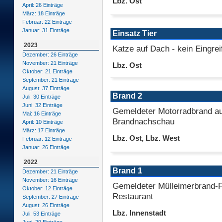
Lbz. Ost
April: 26 Einträge
März: 18 Einträge
Februar: 22 Einträge
Januar: 31 Einträge
Einsatz Tier
2023
Katze auf Dach - kein Eingrei
Dezember: 26 Einträge
November: 21 Einträge
Lbz. Ost
Oktober: 21 Einträge
September: 21 Einträge
August: 37 Einträge
Brand 2
Juli: 30 Einträge
Juni: 32 Einträge
Gemeldeter Motorradbrand au
Mai: 16 Einträge
Brandnachschau
April: 10 Einträge
März: 17 Einträge
Lbz. Ost, Lbz. West
Februar: 12 Einträge
Januar: 26 Einträge
2022
Brand 1
Dezember: 21 Einträge
November: 16 Einträge
Gemeldeter Mülleimerbrand-F
Oktober: 12 Einträge
Restaurant
September: 27 Einträge
August: 26 Einträge
Lbz. Innenstadt
Juli: 53 Einträge