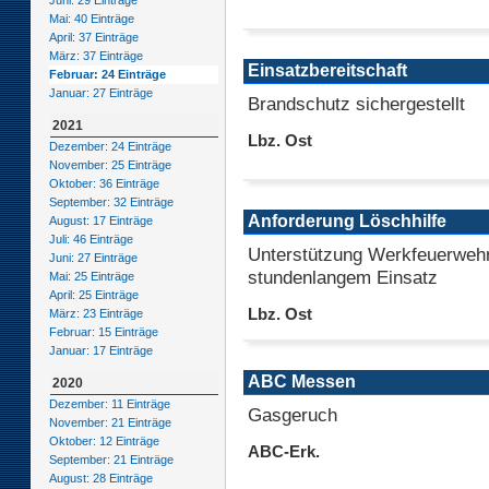
Juni: 29 Einträge
Mai: 40 Einträge
April: 37 Einträge
März: 37 Einträge
Einsatzbereitschaft
Februar: 24 Einträge
Januar: 27 Einträge
Brandschutz sichergestellt
2021
Lbz. Ost
Dezember: 24 Einträge
November: 25 Einträge
Oktober: 36 Einträge
September: 32 Einträge
Anforderung Löschhilfe
August: 17 Einträge
Juli: 46 Einträge
Unterstützung Werkfeuerwehr
Juni: 27 Einträge
stundenlangem Einsatz
Mai: 25 Einträge
April: 25 Einträge
Lbz. Ost
März: 23 Einträge
Februar: 15 Einträge
Januar: 17 Einträge
ABC Messen
2020
Dezember: 11 Einträge
Gasgeruch
November: 21 Einträge
Oktober: 12 Einträge
ABC-Erk.
September: 21 Einträge
August: 28 Einträge