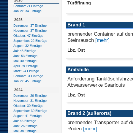
2026
Türöffnung
Februar: 21 Einträge
Januar: 34 Einträge
2025
Brand 1
Dezember: 37 Einträge
November: 37 Einträge
brennender Container auf de
Oktober: 47 Einträge
Steinrausch
[mehr]
September: 22 Einträge
August: 32 Einträge
Lbz. Ost
Juli: 43 Einträge
Juni: 53 Einträge
Mai: 40 Einträge
April: 29 Einträge
Amtshilfe
März: 24 Einträge
Februar: 31 Einträge
Anforderung Tanklöschfahrze
Januar: 45 Einträge
Abwasserwerke Saarlouis
2024
Lbz. Ost
Dezember: 26 Einträge
November: 31 Einträge
Oktober: 30 Einträge
September: 30 Einträge
Brand 2 (außerorts)
August: 41 Einträge
Juli: 46 Einträge
brennender Transporter auf d
Juni: 26 Einträge
Roden
[mehr]
Mai: 38 Einträge