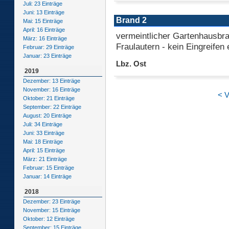
Juli: 23 Einträge
Juni: 13 Einträge
Brand 2
Mai: 15 Einträge
April: 16 Einträge
vermeintlicher Gartenhausbra
März: 16 Einträge
Fraulautern - kein Eingreifen 
Februar: 29 Einträge
Januar: 23 Einträge
Lbz. Ost
2019
Dezember: 13 Einträge
November: 16 Einträge
< V
Oktober: 21 Einträge
September: 22 Einträge
August: 20 Einträge
Juli: 34 Einträge
Juni: 33 Einträge
Mai: 18 Einträge
April: 15 Einträge
März: 21 Einträge
Februar: 15 Einträge
Januar: 14 Einträge
2018
Dezember: 23 Einträge
November: 15 Einträge
Oktober: 12 Einträge
September: 15 Einträge