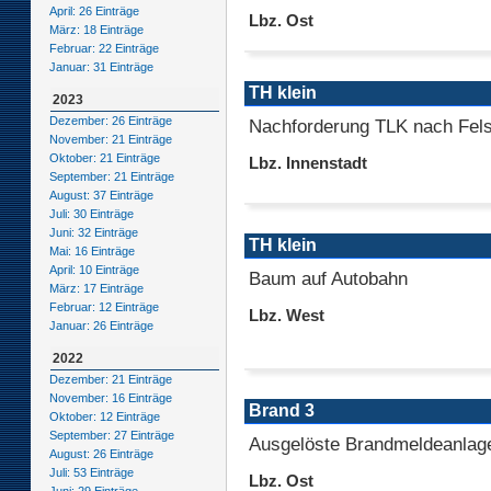
April: 26 Einträge
Lbz. Ost
März: 18 Einträge
Februar: 22 Einträge
Januar: 31 Einträge
TH klein
2023
Dezember: 26 Einträge
Nachforderung TLK nach Fel
November: 21 Einträge
Oktober: 21 Einträge
Lbz. Innenstadt
September: 21 Einträge
August: 37 Einträge
Juli: 30 Einträge
Juni: 32 Einträge
TH klein
Mai: 16 Einträge
April: 10 Einträge
Baum auf Autobahn
März: 17 Einträge
Februar: 12 Einträge
Lbz. West
Januar: 26 Einträge
2022
Dezember: 21 Einträge
November: 16 Einträge
Brand 3
Oktober: 12 Einträge
September: 27 Einträge
Ausgelöste Brandmeldeanlage 
August: 26 Einträge
Juli: 53 Einträge
Lbz. Ost