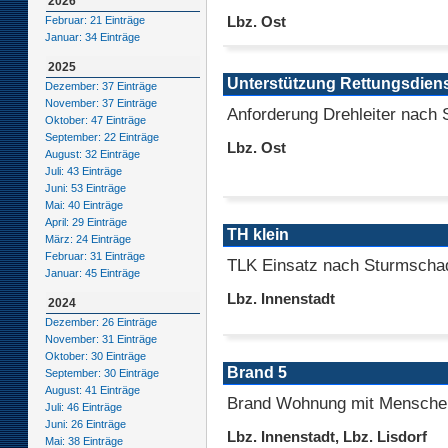
2026
Lbz. Ost
Februar: 21 Einträge
Januar: 34 Einträge
2025
Unterstützung Rettungsdien
Dezember: 37 Einträge
November: 37 Einträge
Anforderung Drehleiter nach 
Oktober: 47 Einträge
September: 22 Einträge
Lbz. Ost
August: 32 Einträge
Juli: 43 Einträge
Juni: 53 Einträge
Mai: 40 Einträge
April: 29 Einträge
TH klein
März: 24 Einträge
Februar: 31 Einträge
TLK Einsatz nach Sturmscha
Januar: 45 Einträge
Lbz. Innenstadt
2024
Dezember: 26 Einträge
November: 31 Einträge
Oktober: 30 Einträge
Brand 5
September: 30 Einträge
August: 41 Einträge
Brand Wohnung mit Mensche
Juli: 46 Einträge
Juni: 26 Einträge
Lbz. Innenstadt, Lbz. Lisdorf
Mai: 38 Einträge