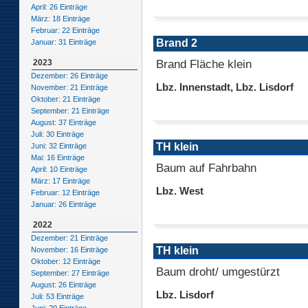
April: 26 Einträge
März: 18 Einträge
Februar: 22 Einträge
Brand 2
Januar: 31 Einträge
Brand Fläche klein
2023
Dezember: 26 Einträge
Lbz. Innenstadt, Lbz. Lisdorf
November: 21 Einträge
Oktober: 21 Einträge
September: 21 Einträge
August: 37 Einträge
Juli: 30 Einträge
TH klein
Juni: 32 Einträge
Mai: 16 Einträge
Baum auf Fahrbahn
April: 10 Einträge
März: 17 Einträge
Lbz. West
Februar: 12 Einträge
Januar: 26 Einträge
2022
Dezember: 21 Einträge
TH klein
November: 16 Einträge
Oktober: 12 Einträge
Baum droht/ umgestürzt
September: 27 Einträge
August: 26 Einträge
Lbz. Lisdorf
Juli: 53 Einträge