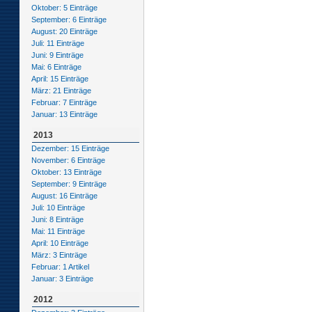
Oktober: 5 Einträge
September: 6 Einträge
August: 20 Einträge
Juli: 11 Einträge
Juni: 9 Einträge
Mai: 6 Einträge
April: 15 Einträge
März: 21 Einträge
Februar: 7 Einträge
Januar: 13 Einträge
2013
Dezember: 15 Einträge
November: 6 Einträge
Oktober: 13 Einträge
September: 9 Einträge
August: 16 Einträge
Juli: 10 Einträge
Juni: 8 Einträge
Mai: 11 Einträge
April: 10 Einträge
März: 3 Einträge
Februar: 1 Artikel
Januar: 3 Einträge
2012