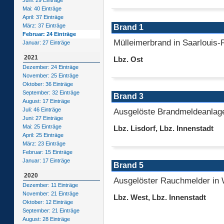
Juni: 29 Einträge
Mai: 40 Einträge
April: 37 Einträge
März: 37 Einträge
Brand 1
Februar: 24 Einträge
Mülleimerbrand in Saarlouis
Januar: 27 Einträge
2021
Lbz. Ost
Dezember: 24 Einträge
November: 25 Einträge
Oktober: 36 Einträge
September: 32 Einträge
Brand 3
August: 17 Einträge
Ausgelöste Brandmeldeanlag
Juli: 46 Einträge
Juni: 27 Einträge
Mai: 25 Einträge
Lbz. Lisdorf, Lbz. Innenstadt
April: 25 Einträge
März: 23 Einträge
Februar: 15 Einträge
Januar: 17 Einträge
Brand 5
2020
Ausgelöster Rauchmelder in
Dezember: 11 Einträge
November: 21 Einträge
Lbz. West, Lbz. Innenstadt
Oktober: 12 Einträge
September: 21 Einträge
August: 28 Einträge