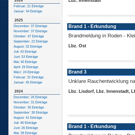
Lbz. Innenstadt
2026
Februar: 21 Einträge
Januar: 34 Einträge
2025
Brand 1 - Erkundung
Dezember: 37 Einträge
November: 37 Einträge
Brandmeldung in Roden - Kle
Oktober: 47 Einträge
September: 22 Einträge
Lbz. Ost
August: 32 Einträge
Juli: 43 Einträge
Juni: 53 Einträge
Mai: 40 Einträge
April: 29 Einträge
Brand 3
März: 24 Einträge
Februar: 31 Einträge
Unklare Rauchentwicklung na
Januar: 45 Einträge
Lbz. Lisdorf, Lbz. Innenstadt, L
2024
Dezember: 26 Einträge
November: 31 Einträge
Oktober: 30 Einträge
September: 30 Einträge
August: 41 Einträge
Juli: 46 Einträge
Brand 1 - Erkundung
Juni: 26 Einträge
Mai: 38 Einträge