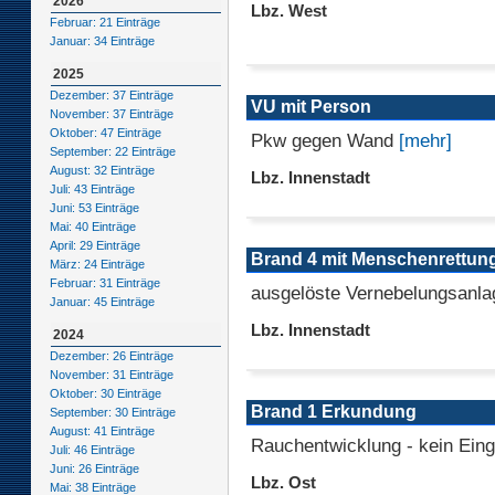
2026
Lbz. West
Februar: 21 Einträge
Januar: 34 Einträge
2025
Dezember: 37 Einträge
VU mit Person
November: 37 Einträge
Oktober: 47 Einträge
Pkw gegen Wand
[mehr]
September: 22 Einträge
August: 32 Einträge
Lbz. Innenstadt
Juli: 43 Einträge
Juni: 53 Einträge
Mai: 40 Einträge
April: 29 Einträge
Brand 4 mit Menschenrettun
März: 24 Einträge
Februar: 31 Einträge
ausgelöste Vernebelungsanla
Januar: 45 Einträge
Lbz. Innenstadt
2024
Dezember: 26 Einträge
November: 31 Einträge
Oktober: 30 Einträge
Brand 1 Erkundung
September: 30 Einträge
August: 41 Einträge
Rauchentwicklung - kein Eing
Juli: 46 Einträge
Juni: 26 Einträge
Lbz. Ost
Mai: 38 Einträge