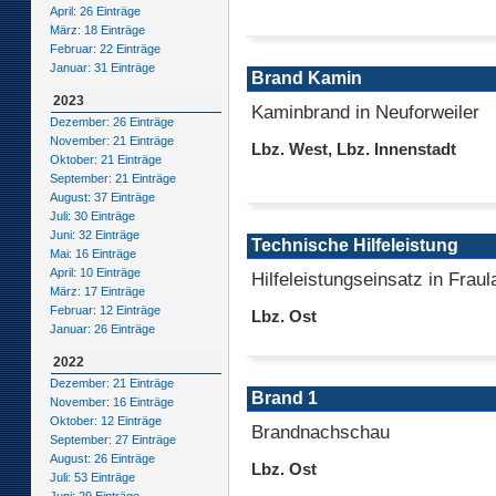
April: 26 Einträge
März: 18 Einträge
Februar: 22 Einträge
Januar: 31 Einträge
Brand Kamin
2023
Kaminbrand in Neuforweiler
Dezember: 26 Einträge
November: 21 Einträge
Lbz. West, Lbz. Innenstadt
Oktober: 21 Einträge
September: 21 Einträge
August: 37 Einträge
Juli: 30 Einträge
Juni: 32 Einträge
Technische Hilfeleistung
Mai: 16 Einträge
April: 10 Einträge
Hilfeleistungseinsatz in Fraul
März: 17 Einträge
Februar: 12 Einträge
Lbz. Ost
Januar: 26 Einträge
2022
Dezember: 21 Einträge
Brand 1
November: 16 Einträge
Oktober: 12 Einträge
Brandnachschau
September: 27 Einträge
August: 26 Einträge
Lbz. Ost
Juli: 53 Einträge