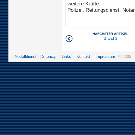
weitere Kräfte:
Polizei, Rettungsdienst, Notar
NAECHSTER ARTIKEL
Brand 1
|
Notfalldienst
| |
Sitemap
| |
Links
| |
Kontakt
| |
Impressum
| © 2005 - 