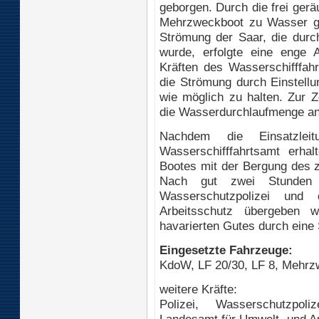
geborgen. Durch die frei ger
Mehrzweckboot zu Wasser ge
Strömung der Saar, die dur
wurde, erfolgte eine enge 
Kräften des Wasserschifffah
die Strömung durch Einstellu
wie möglich zu halten. Zur Z
die Wasserdurchlaufmenge an 
Nachdem die Einsatzlei
Wasserschifffahrtsamt erha
Bootes mit der Bergung des 
Nach gut zwei Stunden
Wasserschutzpolizei un
Arbeitsschutz übergeben 
havarierten Gutes durch eine 
Eingesetzte Fahrzeuge:
KdoW, LF 20/30, LF 8, Mehr
weitere Kräfte:
Polizei, Wasserschutzpoli
Landesamt für Umwelt- und A