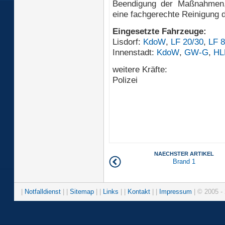
Beendigung der Maßnahmen,
eine fachgerechte Reinigung d
Eingesetzte Fahrzeuge:
Lisdorf:
KdoW
,
LF 20/30
,
LF 8
Innenstadt:
KdoW
,
GW-G
,
HL
weitere Kräfte:
Polizei
NAECHSTER ARTIKEL
Brand 1
|
Notfalldienst
| |
Sitemap
| |
Links
| |
Kontakt
| |
Impressum
| © 2005 - 