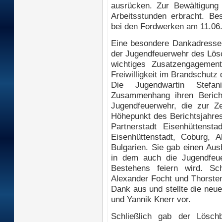
ausrücken. Zur Bewältigung
Arbeitsstunden erbracht. Be
bei den Fordwerken am 11.06.
Eine besondere Dankadresse r
der Jugendfeuerwehr des Lösc
wichtiges Zusatzengagemen
Freiwilligkeit im Brandschutz 
Die Jugendwartin Stefa
Zusammenhang ihren Bericht 
Jugendfeuerwehr, die zur 
Höhepunkt des Berichtsjahres 
Partnerstadt Eisenhüttens
Eisenhüttenstadt, Coburg, A
Bulgarien. Sie gab einen Ausb
in dem auch die Jugendfeue
Bestehens feiern wird. Sc
Alexander Focht und Thorsten 
Dank aus und stellte die neu
und Yannik Knerr vor.
Schließlich gab der Löschb