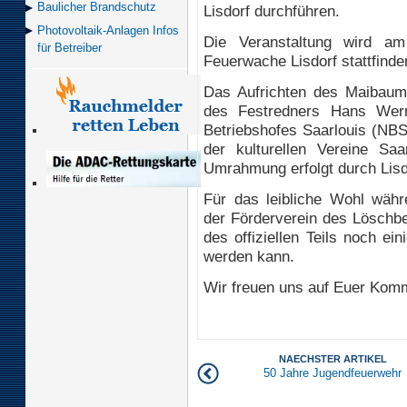
Baulicher Brand­schutz
Lisdorf durchführen.
Photovoltaik-Anlagen Infos
Die Veranstaltung wird a
für Betreiber
Feuerwache Lisdorf stattfinde
Das Aufrichten des Maibaume
des Festredners Hans Wern
Betriebshofes Saarlouis (NBS
der kulturellen Vereine Saa
Umrahmung erfolgt durch Lisd
Für das leibliche Wohl währ
der Förderverein des Löschbe
des offiziellen Teils noch ei
werden kann.
Wir freuen uns auf Euer Kom
NAECHSTER ARTIKEL
50 Jahre Jugendfeuerwehr