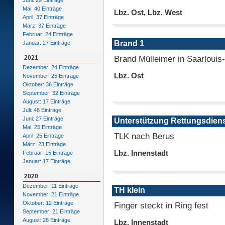
Juni: 29 Einträge
Mai: 40 Einträge
Lbz. Ost, Lbz. West
April: 37 Einträge
März: 37 Einträge
Februar: 24 Einträge
Brand 1
Januar: 27 Einträge
Brand Mülleimer in Saarlouis
2021
Dezember: 24 Einträge
Lbz. Ost
November: 25 Einträge
Oktober: 36 Einträge
September: 32 Einträge
August: 17 Einträge
Juli: 46 Einträge
Juni: 27 Einträge
Unterstützung Rettungsdien
Mai: 25 Einträge
TLK nach Berus
April: 25 Einträge
März: 23 Einträge
Lbz. Innenstadt
Februar: 15 Einträge
Januar: 17 Einträge
2020
Dezember: 11 Einträge
TH klein
November: 21 Einträge
Oktober: 12 Einträge
Finger steckt in Ring fest
September: 21 Einträge
August: 28 Einträge
Lbz. Innenstadt