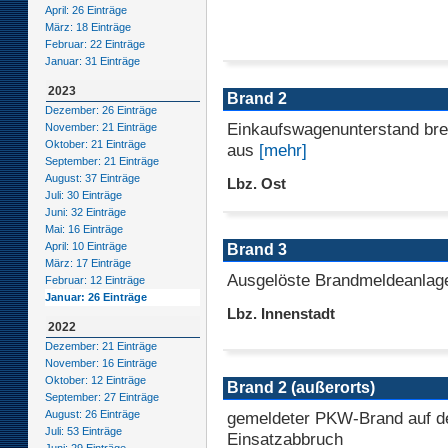
April: 26 Einträge
März: 18 Einträge
Februar: 22 Einträge
Januar: 31 Einträge
2023
Brand 2
Dezember: 26 Einträge
Einkaufswagenunterstand br
November: 21 Einträge
Oktober: 21 Einträge
aus
[mehr]
September: 21 Einträge
August: 37 Einträge
Lbz. Ost
Juli: 30 Einträge
Juni: 32 Einträge
Mai: 16 Einträge
April: 10 Einträge
Brand 3
März: 17 Einträge
Ausgelöste Brandmeldeanlag
Februar: 12 Einträge
Januar: 26 Einträge
Lbz. Innenstadt
2022
Dezember: 21 Einträge
November: 16 Einträge
Oktober: 12 Einträge
Brand 2 (außerorts)
September: 27 Einträge
gemeldeter PKW-Brand auf de
August: 26 Einträge
Juli: 53 Einträge
Einsatzabbruch